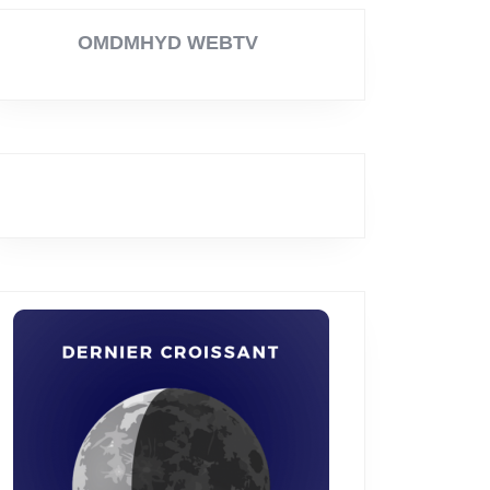
eloupe
OMDMHYD WEBTV