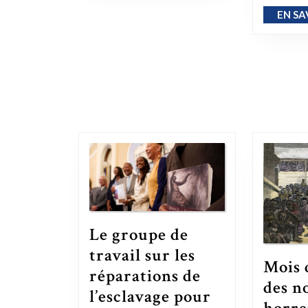
EN SA
Le groupe de
travail sur les
Mois d
réparations de
des no
l’esclavage pour