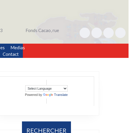
3
Fonds Cacao, rue
res
Medias
Contact
Powered by
Translate
RECHERCHER