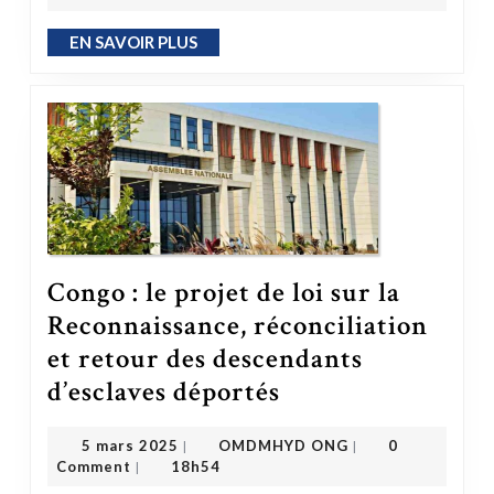
EN SAVOIR PLUS
EN SAVOIR PLUS
Congo : le projet de loi sur la
Reconnaissance, réconciliation
et retour des descendants
d’esclaves déportés
Congo : le projet de loi sur la Reconnaissance, réconciliation et retour des descendants d’esclaves déportés
OMDMHYD ONG
5 mars 2025
5 mars 2025
OMDMHYD ONG
0
|
|
Comment
18h54
|