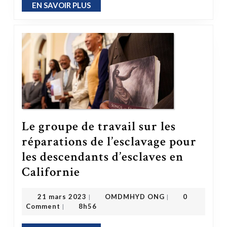
EN SAVOIR PLUS
EN SAVOIR PLUS
Le groupe de travail sur les
réparations de l’esclavage pour
les descendants d’esclaves en
Le groupe de travail sur les réparations de l’esclavage pour les descendants d’esclaves en Californie
Californie
OMDMHYD ONG
21 mars 2023
21 mars 2023
OMDMHYD ONG
0
|
|
Comment
8h56
|