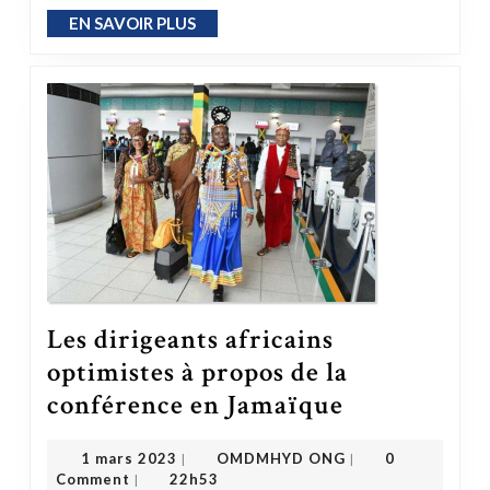
EN SAVOIR PLUS
EN SAVOIR PLUS
Les dirigeants africains
optimistes à propos de la
Les dirigeants africains optimistes à propos de la conférence en Jamaïque
conférence en Jamaïque
OMDMHYD ONG
1 mars 2023
1 mars 2023
OMDMHYD ONG
0
|
|
Comment
22h53
|