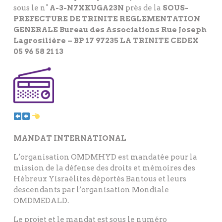
sous le n°
A-3-N7XKUGA23N
près de la
SOUS-
PREFECTURE DE TRINITE REGLEMENTATION
GENERALE Bureau des Associations Rue Joseph
Lagrosilière – BP 17 97235 LA TRINITE CEDEX
05 96 58 21 13
RADIO OMDMHYD MARTINIQUE
MANDAT INTERNATIONAL
L’organisation OMDMHYD est mandatée pour la
mission de la défense des droits et mémoires des
Hébreux Yisraélites déportés Bantous et leurs
descendants par l’organisation Mondiale
OMDMEDALD.
Le projet et le mandat est sous le numéro