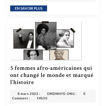
EN SAVOIR PLUS
EN SAVOIR PLUS
5 femmes afro-américaines qui
ont changé le monde et marqué
5 femmes afro-américaines qui ont changé le monde et marqué l’histoire
l’histoire
OMDMHYD ONG
8 mars 2023
8 mars 2023
OMDMHYD ONG
0
|
|
Comment
14h30
|