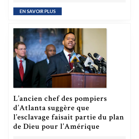
EN SAVOIR PLUS
EN SAVOIR PLUS
L’ancien chef des pompiers
d’Atlanta suggère que
l’esclavage faisait partie du plan
de Dieu pour l’Amérique
L’ancien chef des pompiers d’Atlanta suggère que l’esclavage faisait partie du plan de Dieu pour l’Amérique
OMDMHYD ONG
7 mars 2023