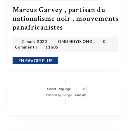
Marcus Garvey , partisan du
nationalisme noir , mouvements
Marcus Garvey , partisan du nationalisme noir , mouvements panafricanistes
panafricanistes
OMDMHYD ONG
2 mars 2023
2 mars 2023
OMDMHYD ONG
0
|
|
Comment
11h05
|
EN SAVOIR PLUS
EN SAVOIR PLUS
Powered by
Translate