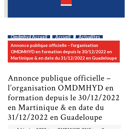
Open
Button
Omdmhyd Accueil
Accueil
,
Actualites
Annonce publique officielle – l’organisation
OMDMHYD en formation depuis le 30/12/2022 en
Martinique & en date du 31/12/2022 en Guadeloupe
Annonce publique officielle –
l’organisation OMDMHYD en
formation depuis le 30/12/2022
en Martinique & en date du
31/12/2022 en Guadeloupe
OMDMHYD ONG
1 février 2023