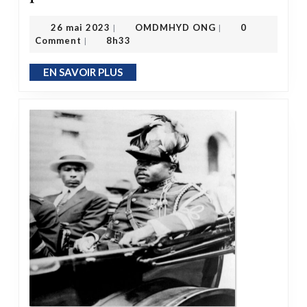
OMDMHYD ONG
26 mai 2023
26 mai 2023
OMDMHYD ONG
0
|
|
Comment
8h33
|
EN SAVOIR PLUS
EN SAVOIR PLUS