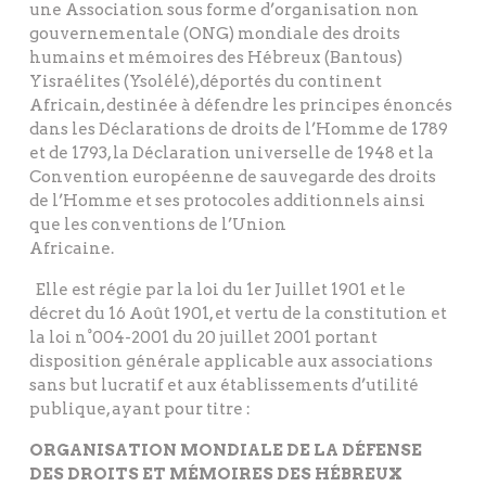
une Association sous forme d’organisation non
gouvernementale (ONG) mondiale des droits
humains et mémoires des Hébreux (Bantous)
Yisraélites (Ysolélé),déportés du continent
Africain, destinée à défendre les principes énoncés
dans les Déclarations de droits de l’Homme de 1789
et de 1793, la Déclaration universelle de 1948 et la
Convention européenne de sauvegarde des droits
de l’Homme et ses protocoles additionnels ainsi
que les conventions de l’Union
Africaine.
Elle est régie par la loi du 1er Juillet 1901 et le
décret du 16 Août 1901, et vertu de la constitution et
la loi n°004-2001 du 20 juillet 2001 portant
disposition générale applicable aux associations
sans but lucratif et aux établissements d’utilité
publique, ayant pour titre :
ORGANISATION MONDIALE DE LA DÉFENSE
DES DROITS ET MÉMOIRES DES HÉBREUX