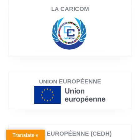
CARICOM
LA
EUROPÉENNE
UNION
EUROPÉENNE (CEDH)
COUR
Translate »