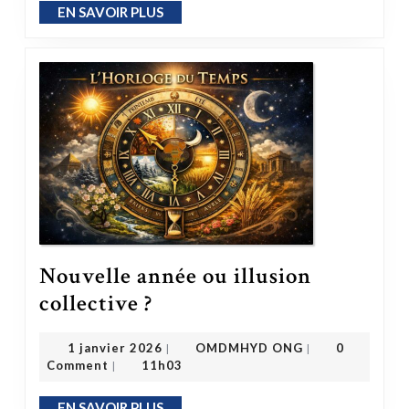
EN SAVOIR PLUS
EN SAVOIR PLUS
Nouvelle année ou illusion
Nouvelle année ou illusion collective ?
collective ?
OMDMHYD ONG
1 janvier 2026
1 janvier 2026
OMDMHYD ONG
0
|
|
Comment
11h03
|
EN SAVOIR PLUS
EN SAVOIR PLUS