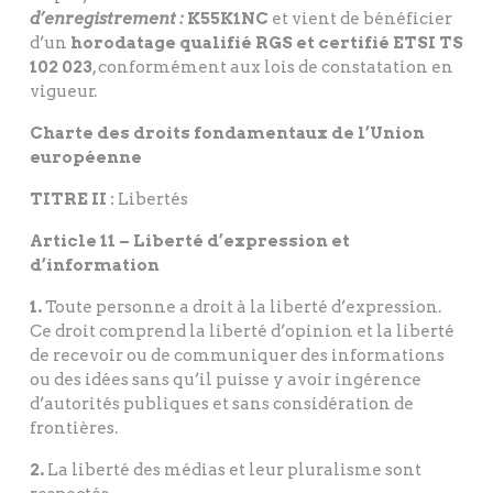
d’enregistrement :
K55K1NC
et vient de bénéficier
d’un
horodatage qualifié RGS et certifié ETSI TS
102 023
, conformément aux lois de constatation en
vigueur.
Charte des droits fondamentaux de l’Union
européenne
TITRE II :
Libertés
Article 11 – Liberté d’expression et
d’information
1.
Toute personne a droit à la liberté d’expression.
Ce droit comprend la liberté d’opinion et la liberté
de recevoir ou de communiquer des informations
ou des idées sans qu’il puisse y avoir ingérence
d’autorités publiques et sans considération de
frontières.
2.
La liberté des médias et leur pluralisme sont