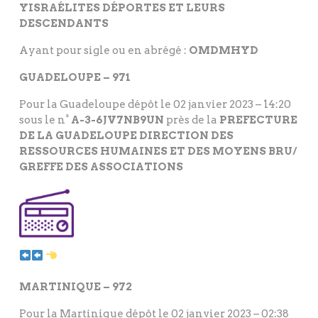
YISRAÉLITES DÉPORTES ET LEURS
DESCENDANTS
Ayant pour sigle ou en abrégé :
OMDMHYD
GUADELOUPE – 971
Pour la Guadeloupe dépôt le 02 janvier 2023 – 14:20
sous le n°
A-3-6JV7NB9UN
près de la
PREFECTURE
DE LA GUADELOUPE DIRECTION DES
RESSOURCES HUMAINES ET DES MOYENS BRU/
GREFFE DES ASSOCIATIONS
RADIO OMDMHYD GUADELOUPE
MARTINIQUE – 972
Pour la Martinique dépôt le 02 janvier 2023 – 02:38