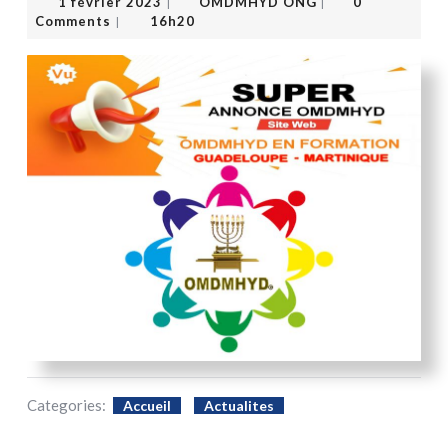
1 février 2023
OMDMHYD ONG
0
|
|
Comments
16h20
|
Categories:
Accueil
Actualites