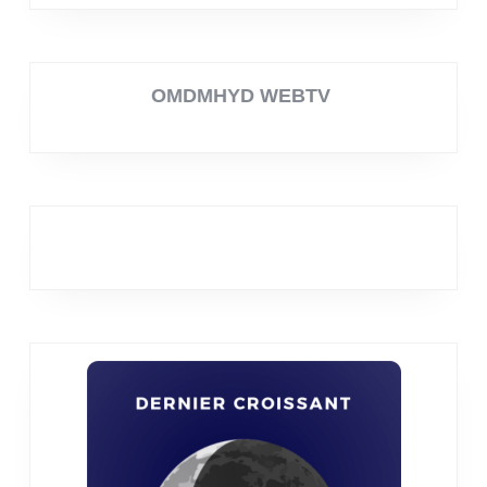
OMDMHYD WEBTV