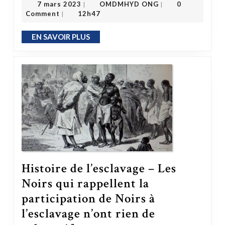
7 mars 2023
OMDMHYD ONG
0
|
|
Comment
12h47
|
EN SAVOIR PLUS
EN SAVOIR PLUS
Histoire de l’esclavage – Les
Noirs qui rappellent la
participation de Noirs à
l’esclavage n’ont rien de