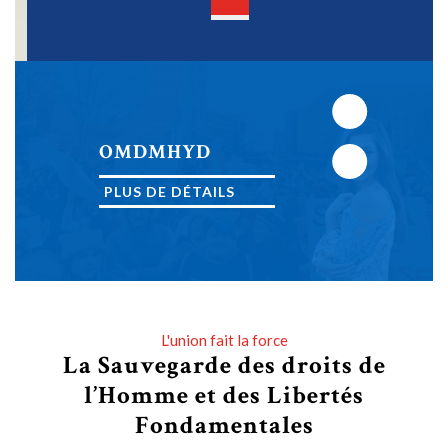
Open
Button
Next
OMDMHYD
Previous
PLUS DE DÉTAILS
PLUS DE DÉTAILS
L'union fait la force
La Sauvegarde des droits de
l’Homme et des Libertés
Fondamentales