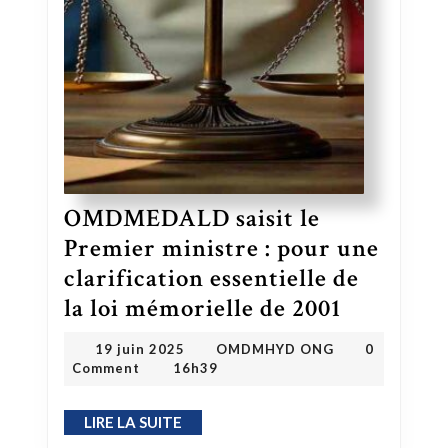
OMDMEDALD saisit le
Premier ministre : pour une
clarification essentielle de
la loi mémorielle de 2001
OMDMEDALD saisit le Premier ministre : pour une clarification essentielle de la loi mémorielle de 2001
OMDMHYD ONG
19 juin 2025
19 juin 2025
OMDMHYD ONG
0
Comment
16h39
LIRE LA SUITE
LIRE LA SUITE