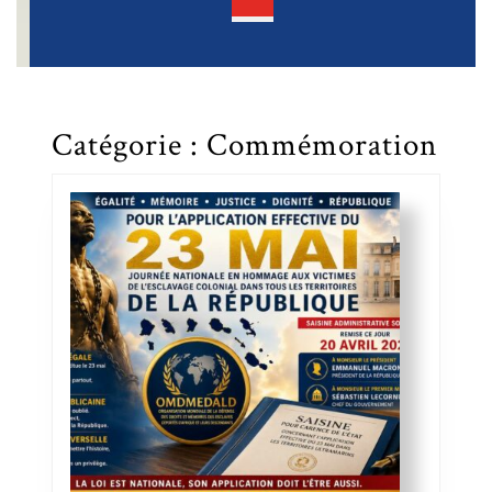
Open
Button
Catégorie :
Commémoration