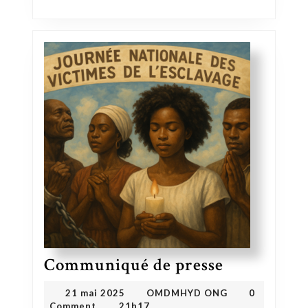
Communiqué de presse
Communiqué de presse
OMDMHYD ONG
21 mai 2025
21 mai 2025
OMDMHYD ONG
0
Comment
21h17