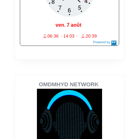
OMDMHYD NETWORK