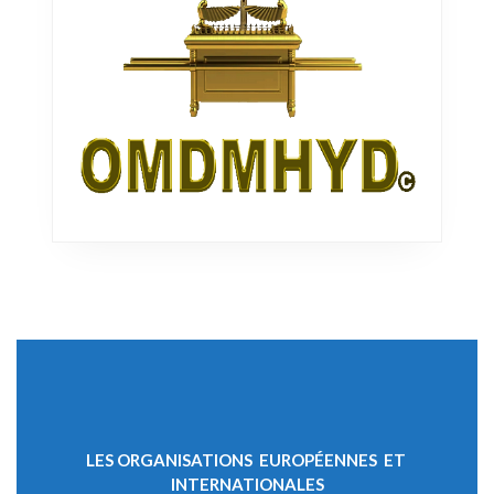
LES ORGANISATIONS EUROPÉENNES ET
INTERNATIONALES