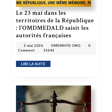
Le 23 mai dans les
territoires de la République
: l’OMDMEDALD saisit les
Le 23 mai dans les territoires de la République : l’OMDMEDALD saisit les autorités françaises
autorités françaises
OMDMHYD ONG
2 mai 2026
2 mai 2026
OMDMHYD ONG
0
Comment
15h42
LIRE LA SUITE
LIRE LA SUITE