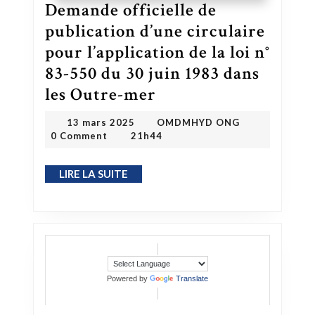
Demande officielle de
publication d’une circulaire
pour l’application de la loi n°
83-550 du 30 juin 1983 dans
les Outre-mer
Demande officielle de publication d’une circulaire pour l’application de la loi n° 83-550 du 30 juin 1983 dans les Outre-mer
OMDMHYD ONG
13 mars 2025
13 mars 2025
OMDMHYD ONG
0 Comment
21h44
LIRE LA SUITE
LIRE LA SUITE
Powered by
Translate