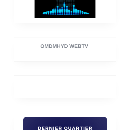
OMDMHYD WEBTV