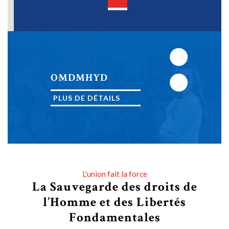
Open
Button
Next
OMDMHYD
Previous
PLUS DE DÉTAILS
PLUS DE DÉTAILS
L'union fait la force
La Sauvegarde des droits de
l’Homme et des Libertés
Fondamentales