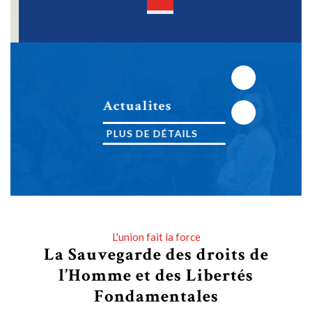
Open
Button
Next
Actualites
Previous
PLUS DE DÉTAILS
PLUS DE DÉTAILS
L'union fait la force
La Sauvegarde des droits de
l’Homme et des Libertés
Fondamentales