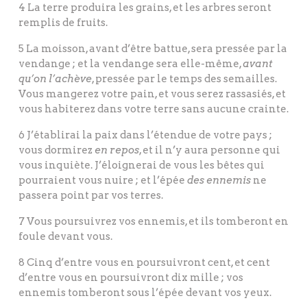
4 La terre produira les grains, et les arbres seront
remplis de fruits.
5 La moisson, avant d’être battue, sera pressée par la
vendange ; et la vendange sera elle-même,
avant
qu’on l’achève
, pressée par le temps des semailles.
Vous mangerez votre pain, et vous serez rassasiés, et
vous habiterez dans votre terre sans aucune crainte.
6 J’établirai la paix dans l’étendue de votre pays ;
vous dormirez
en repos
, et il n’y aura personne qui
vous inquiète. J’éloignerai de vous les bêtes qui
pourraient vous nuire ; et l’épée
des ennemis
ne
passera point par vos terres.
7 Vous poursuivrez vos ennemis, et ils tomberont en
foule devant vous.
8 Cinq d’entre vous en poursuivront cent, et cent
d’entre vous en poursuivront dix mille ; vos
ennemis tomberont sous l’épée devant vos yeux.