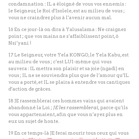
condamnation : IL a éloigné de vous vos ennemis :
le Seigneur, le Roi d’Isolele, est au milieu de vous ;
vous ne craindrez plus à l’avenir aucun mal.
16 En ce jour-là on dira à Yalusalama : Ne craignez
point ; que vos mains ne s’affaiblissent point, ô
Nsi’yani !
17 Le Seigneur, votre Yela KONGO, le Yela Kabu, est
au milieu de vous ; c’est LUI-même qui vous
sauvera : IL mettra son plaisir et sa joie (ngadi) en
vous ; IL ne se souviendra plus que de l’amour qu’IL
vous a porté, et IL se plaira à entendre vos cantiques
d’action de grâces.
18 JE rassemblerai ces hommes vains qui avaient
abandonné la Loi ;
JE les rassemblerai,
parce qu’ils
vous appartenaient, afin que vous n’ayez plus en
eux un sujet de honte.
19 En ce temps-là JE ferai mourir tous ceux qui vous