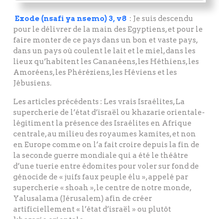
Exode (nsafi ya nsemo) 3, v8
: Je suis descendu
pour le délivrer de la main des Egyptiens, et pour le
faire monter de ce pays dans un bon et vaste pays,
dans un pays où coulent le lait et le miel, dans les
lieux qu’habitent les Cananéens, les Héthiens, les
Amoréens, les Phéréziens, les Héviens et les
Jébusiens.
Les articles précédents : Les vrais Israélites, La
supercherie de l’état d’israël ou khazarie orientale-
légitiment la présence des Israélites en Afrique
centrale, au milieu des royaumes kamites, et non
en Europe comme on l’a fait croire depuis la fin de
la seconde guerre mondiale qui a été le théâtre
d’une tuerie entre édomites pour voler sur fond de
génocide de « juifs faux peuple élu », appelé par
supercherie « shoah », le centre de notre monde,
Yalusalama (Jérusalem) afin de créer
artificiellement « l’état d’israël » ou plutôt