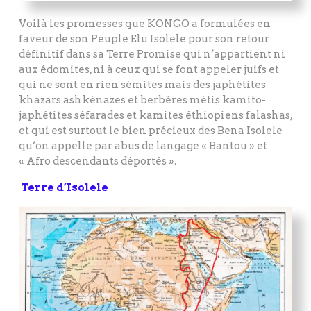
Voilà les promesses que KONGO a formulées en
faveur de son Peuple Elu Isolele pour son retour
définitif dans sa Terre Promise qui n’appartient ni
aux édomites, ni à ceux qui se font appeler juifs et
qui ne sont en rien sémites mais des japhétites
khazars ashkénazes et berbères métis kamito-
japhétites séfarades et kamites éthiopiens falashas,
et qui est surtout le bien précieux des Bena Isolele
qu’on appelle par abus de langage « Bantou » et
« Afro descendants déportés ».
Terre d’Isolele