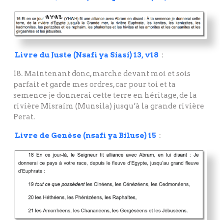
Livre du Juste (Nsafi ya Siasi) 13, v18
:
18. Maintenant donc, marche devant moi et sois
parfait et garde mes ordres, car pour toi et ta
semence je donnerai cette terre en héritage, de la
rivière Misraîm (Munsila) jusqu’à la grande rivière
Perat.
Livre de Genèse (nsafi ya Biluse) 15
: