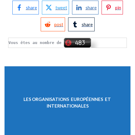
share
tweet
share
pin
post
share
Vous êtes au nombre de
LES ORGANISATIONS EUROPÉENNES ET
INTERNATIONALES