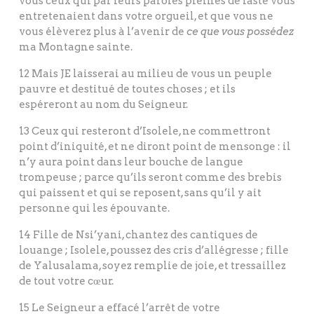
vous ceux qui par leurs paroles pleines de faste vous
entretenaient dans votre orgueil, et que vous ne
vous élèverez plus à l’avenir de
ce que vous possédez
ma Montagne sainte.
12 Mais JE laisserai au milieu de vous un peuple
pauvre et destitué de toutes choses ; et ils
espéreront au nom du Seigneur.
13 Ceux qui resteront d’Isolele, ne commettront
point d’iniquité, et ne diront point de mensonge : il
n’y aura point dans leur bouche de langue
trompeuse ; parce qu’ils seront comme des brebis
qui paissent et qui se reposent, sans qu’il y ait
personne qui les épouvante.
14 Fille de Nsi’yani, chantez des cantiques de
louange ; Isolele, poussez des cris d’allégresse ; fille
de Yalusalama, soyez remplie de joie, et tressaillez
de tout votre cœur.
15 Le Seigneur a effacé l’arrêt de votre