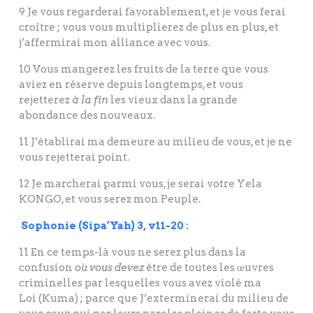
9 Je vous regarderai favorablement, et je vous ferai
croître ; vous vous multiplierez de plus en plus, et
j’affermirai mon alliance avec vous.
10 Vous mangerez les fruits de la terre que vous
aviez en réserve depuis longtemps, et vous
rejetterez
à la fin
les vieux dans la grande
abondance des nouveaux.
11 J’établirai ma demeure au milieu de vous, et je ne
vous rejetterai point.
12 Je marcherai parmi vous, je serai votre Yela
KONGO, et vous serez mon Peuple.
Sophonie (Sipa’Yah) 3, v11-20 :
11 En ce temps-là vous ne serez plus dans la
confusion
où vous devez
être de toutes les œuvres
criminelles par lesquelles vous avez violé ma
Loi (Kuma) ; parce que J’exterminerai du milieu de