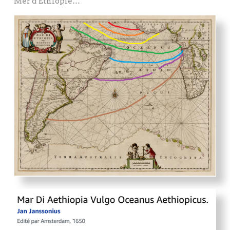
Mer d’Ethiopie…