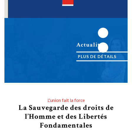
Open
Button
Next
Actualites
Previous
PLUS DE DÉTAILS
PLUS DE DÉTAILS
L'union fait la force
La Sauvegarde des droits de
l’Homme et des Libertés
Fondamentales