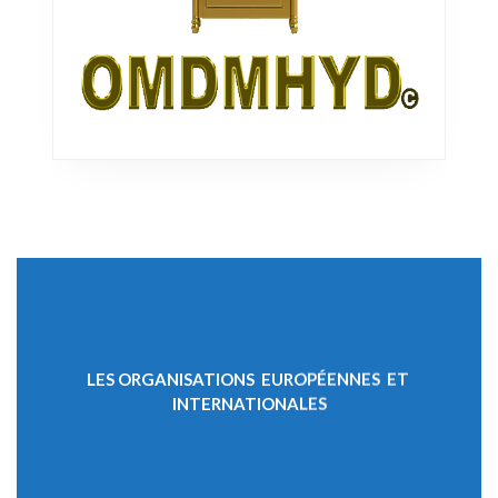
LES ORGANISATIONS EUROPÉENNES ET
INTERNATIONALES