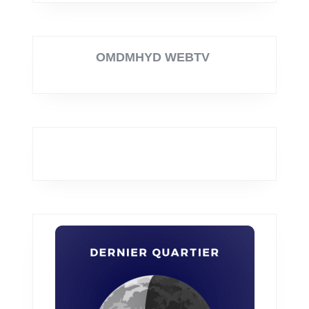
OMDMHYD WEBTV