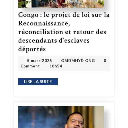
Congo : le projet de loi sur la
Reconnaissance,
réconciliation et retour des
descendants d’esclaves
déportés
Congo : le projet de loi sur la Reconnaissance, réconciliation et retour des descendants d’esclaves déportés
OMDMHYD ONG
5 mars 2025
5 mars 2025
OMDMHYD ONG
0
Comment
18h54
LIRE LA SUITE
LIRE LA SUITE