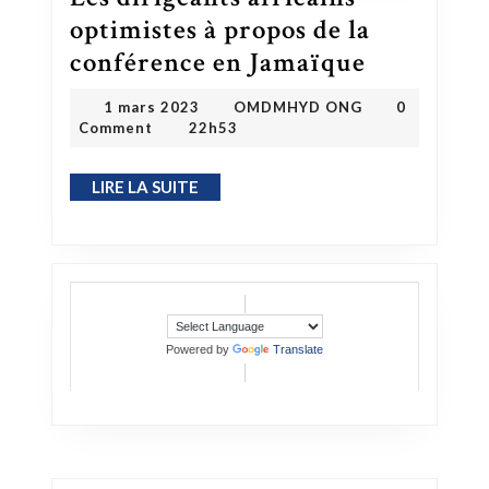
optimistes à propos de la
Les dirigeants africains optimistes à propos de la conférence en Jamaïque
conférence en Jamaïque
OMDMHYD ONG
1 mars 2023
1 mars 2023
OMDMHYD ONG
0
Comment
22h53
LIRE LA SUITE
LIRE LA SUITE
Powered by
Translate