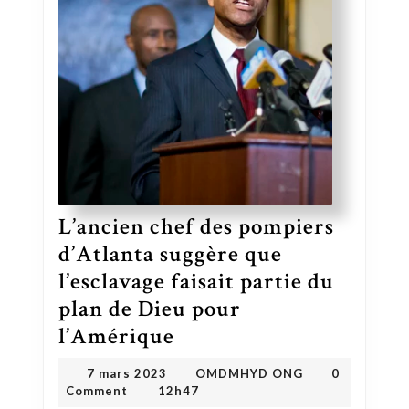
L’ancien chef des pompiers
d’Atlanta suggère que
l’esclavage faisait partie du
plan de Dieu pour
l’Amérique
L’ancien chef des pompiers d’Atlanta suggère que l’esclavage faisait partie du plan de Dieu pour l’Amérique
OMDMHYD ONG
7 mars 2023
7 mars 2023
OMDMHYD ONG
0
Comment
12h47