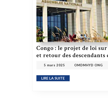
Congo : le projet de loi su
et retour des descendants 
OMDMHYD
5 mars 2025
5 mars 2025
OMDMHYD ONG
LIRE LA SUITE
LIRE LA SUITE