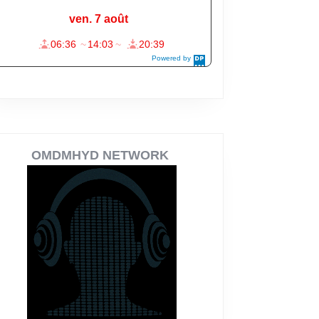
OMDMHYD NETWORK