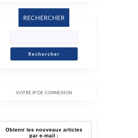
RECHERCHER
Rechercher
VOTRE IP DE CONNEXION
Obtenir les nouveaux articles
par e-mail :