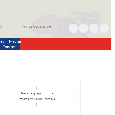
3
Fonds Cacao, rue
res
Medias
Contact
Powered by
Translate