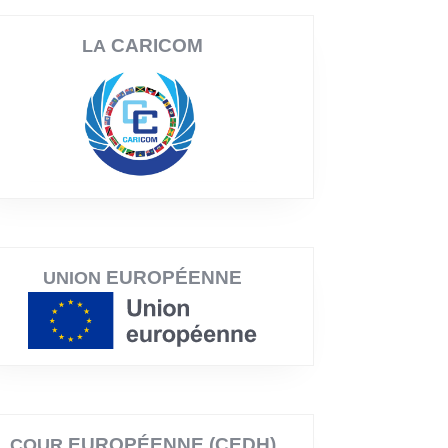
CARICOM
LA
EUROPÉENNE
UNION
EUROPÉENNE (CEDH)
COUR