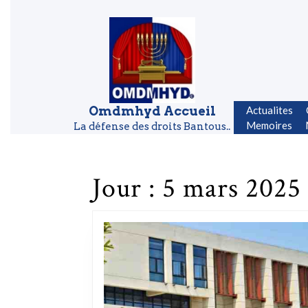
Skip to content
Skip to content
Omdmhyd Accueil
Actualites
Memoires
La défense des droits Bantous..
Jour :
5 mars 2025