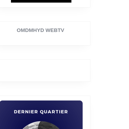
OMDMHYD WEBTV