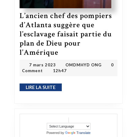
L’ancien chef des pompiers
d’Atlanta suggère que
l’esclavage faisait partie du
plan de Dieu pour
l’Amérique
L’ancien chef des pompiers d’Atlanta suggère que l’esclavage faisait partie du plan de Dieu pour l’Amérique
OMDMHYD ONG
7 mars 2023
7 mars 2023
OMDMHYD ONG
0
Comment
12h47
LIRE LA SUITE
LIRE LA SUITE
Powered by
Translate