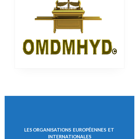
LES ORGANISATIONS EUROPÉENNES ET
INTERNATIONALES