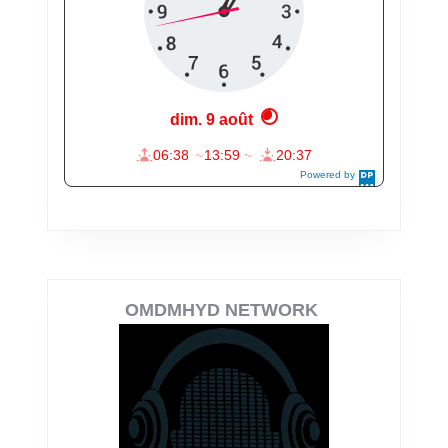
OMDMHYD NETWORK