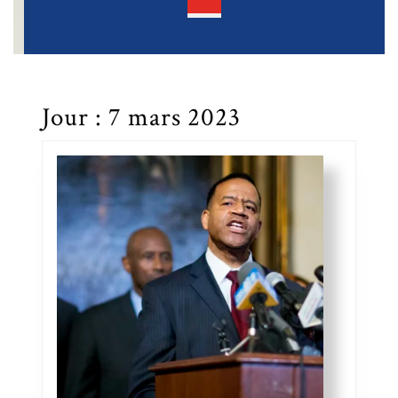
Open
Button
Jour :
7 mars 2023