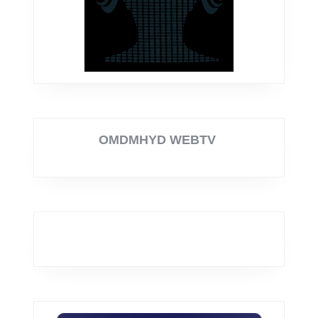
OMDMHYD WEBTV