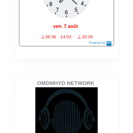
OMDMHYD NETWORK