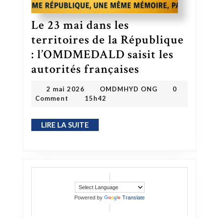
Le 23 mai dans les
territoires de la République
: l’OMDMEDALD saisit les
Le 23 mai dans les territoires de la République : l’OMDMEDALD saisit les autorités françaises
autorités françaises
OMDMHYD ONG
2 mai 2026
2 mai 2026
OMDMHYD ONG
0
Comment
15h42
LIRE LA SUITE
LIRE LA SUITE
Powered by
Translate