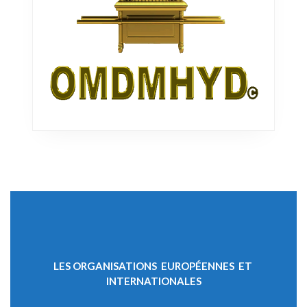
LES ORGANISATIONS EUROPÉENNES ET
INTERNATIONALES