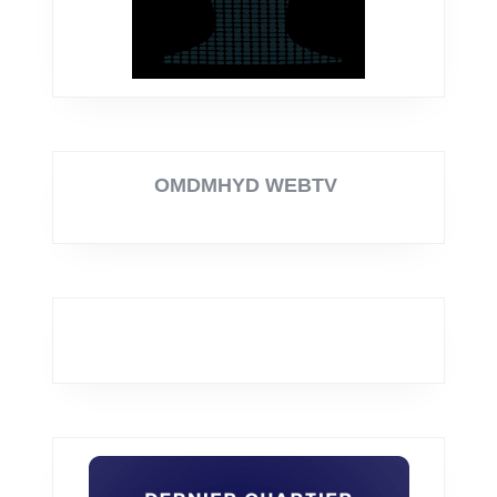
OMDMHYD WEBTV