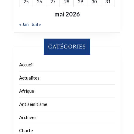
25
26
27
28
29
30
31
mai 2026
« Jan
Juil »
CATÉGORIES
Accueil
Actualites
Afrique
Antisémitisme
Archives
Charte