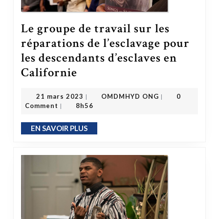
Le groupe de travail sur les
réparations de l’esclavage pour
les descendants d’esclaves en
Le groupe de travail sur les réparations de l’esclavage pour les descendants d’esclaves en Californie
Californie
OMDMHYD ONG
21 mars 2023
21 mars 2023
OMDMHYD ONG
0
|
|
Comment
8h56
|
EN SAVOIR PLUS
EN SAVOIR PLUS