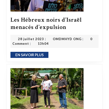
Les Hébreux noirs d’Israël
Les Hébreux noirs d’Israël menacés d’expulsion
menacés d’expulsion
OMDMHYD ONG
28 juillet 2023
28 juillet 2023
OMDMHYD ONG
0
|
|
Comment
13h04
|
EN SAVOIR PLUS
EN SAVOIR PLUS