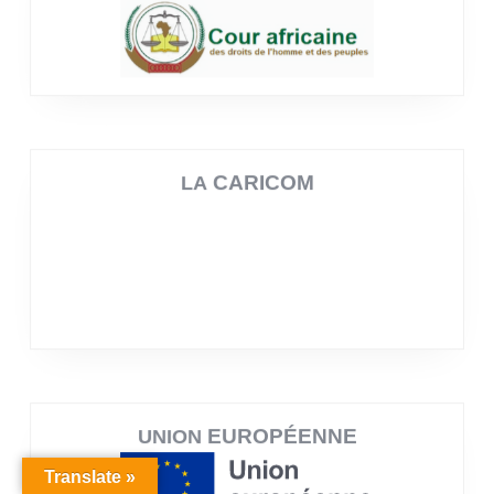
AFRICAINE (CADHP)
COUR
CARICOM
LA
Translate »