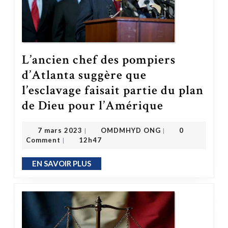
L’ancien chef des pompiers
d’Atlanta suggère que
l’esclavage faisait partie du plan
de Dieu pour l’Amérique
L’ancien chef des pompiers d’Atlanta suggère que l’esclavage faisait partie du plan de Dieu pour l’Amérique
OMDMHYD ONG
7 mars 2023
7 mars 2023
OMDMHYD ONG
0
|
|
Comment
12h47
|
EN SAVOIR PLUS
EN SAVOIR PLUS