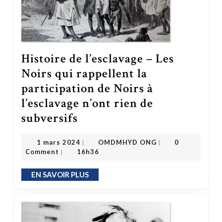
Histoire de l’esclavage – Les
Noirs qui rappellent la
participation de Noirs à
l’esclavage n’ont rien de
subversifs
Histoire de l’esclavage – Les Noirs qui rappellent la participation de Noirs à l’esclavage n’ont rien de subversifs
OMDMHYD ONG
1 mars 2024
1 mars 2024
OMDMHYD ONG
0
|
|
Comment
16h36
|
EN SAVOIR PLUS
EN SAVOIR PLUS