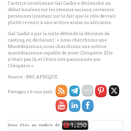
l’actrice israélienne Gal Gadot a déclenché un
débat houleux sur les réseaux sociaux, certaines
personnes insistant sur le fait que le rôle devrait
plutôt revenir à une actrice arabe ou africaine.
Gal Gadot a par la suite défendu la décision de
casting, en déclarant : « nous cherchions une
Macédonienne, nous cherchions une actrice
macédonienne capable de jouer Cléopâtre. Elle
n’était pas là, et j’étais très passionnée par
Cléopâtre ».
Source : BBC AFRIQUE
Partagez s’il vous plait:
Vous êtes au nombre de