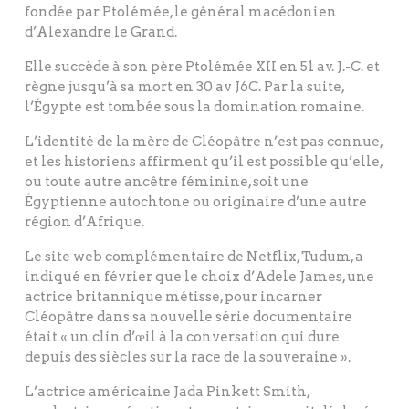
fondée par Ptolémée, le général macédonien
d’Alexandre le Grand.
Elle succède à son père Ptolémée XII en 51 av. J.-C. et
règne jusqu’à sa mort en 30 av J6C. Par la suite,
l’Égypte est tombée sous la domination romaine.
L’identité de la mère de Cléopâtre n’est pas connue,
et les historiens affirment qu’il est possible qu’elle,
ou toute autre ancêtre féminine, soit une
Égyptienne autochtone ou originaire d’une autre
région d’Afrique.
Le site web complémentaire de Netflix, Tudum, a
indiqué en février que le choix d’Adele James, une
actrice britannique métisse, pour incarner
Cléopâtre dans sa nouvelle série documentaire
était « un clin d’œil à la conversation qui dure
depuis des siècles sur la race de la souveraine ».
L’actrice américaine Jada Pinkett Smith,