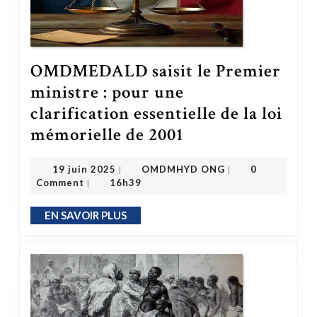
OMDMEDALD saisit le Premier
ministre : pour une
clarification essentielle de la loi
mémorielle de 2001
OMDMEDALD saisit le Premier ministre : pour une clarification essentielle de la loi mémorielle de 2001
OMDMHYD ONG
19 juin 2025
19 juin 2025
OMDMHYD ONG
0
|
|
Comment
16h39
|
EN SAVOIR PLUS
EN SAVOIR PLUS