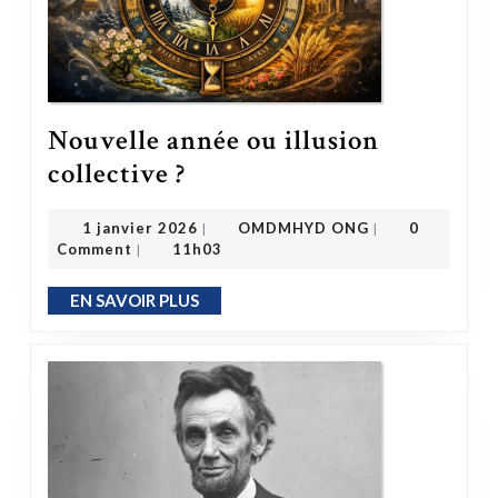
Nouvelle année ou illusion
Nouvelle année ou illusion collective ?
collective ?
OMDMHYD ONG
1 janvier 2026
1 janvier 2026
OMDMHYD ONG
0
|
|
Comment
11h03
|
EN SAVOIR PLUS
EN SAVOIR PLUS