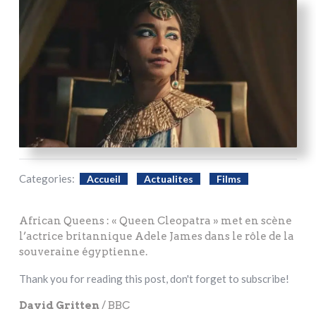
Categories:
Accueil
Actualites
Films
African Queens : « Queen Cleopatra » met en scène
l’actrice britannique Adele James dans le rôle de la
souveraine égyptienne.
Thank you for reading this post, don't forget to subscribe!
David Gritten
/ BBC