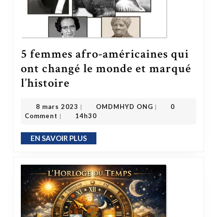
5 femmes afro-américaines qui
ont changé le monde et marqué
5 femmes afro-américaines qui ont changé le monde et marqué l’histoire
l’histoire
OMDMHYD ONG
8 mars 2023
8 mars 2023
OMDMHYD ONG
0
|
|
Comment
14h30
|
EN SAVOIR PLUS
EN SAVOIR PLUS