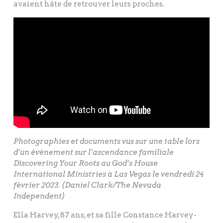
avaient hâte de retrouver leurs proches.
Photographies et documents vus sur une table lors
d’un événement sur l’ascendance familiale
Discovering Your Roots au God’s House
International Ministries à Las Vegas le vendredi 24
février 2023. (Daniel Clark/The Nevada
Independent)
Ella Harvey, 87 ans, et sa fille Constance Harvey-