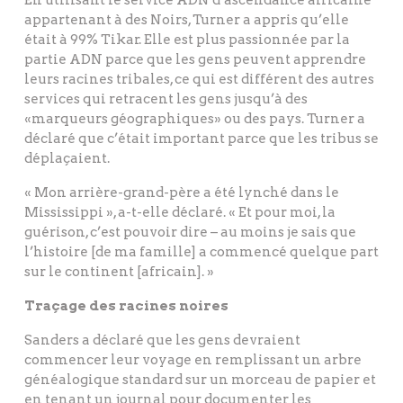
En utilisant le service ADN d’ascendance africaine
appartenant à des Noirs, Turner a appris qu’elle
était à 99% Tikar. Elle est plus passionnée par la
partie ADN parce que les gens peuvent apprendre
leurs racines tribales, ce qui est différent des autres
services qui retracent les gens jusqu’à des
«marqueurs géographiques» ou des pays. Turner a
déclaré que c’était important parce que les tribus se
déplaçaient.
« Mon arrière-grand-père a été lynché dans le
Mississippi », a-t-elle déclaré. « Et pour moi, la
guérison, c’est pouvoir dire – au moins je sais que
l’histoire [de ma famille] a commencé quelque part
sur le continent [africain]. »
Traçage des racines noires
Sanders a déclaré que les gens devraient
commencer leur voyage en remplissant un arbre
généalogique standard sur un morceau de papier et
en tenant un journal pour documenter les