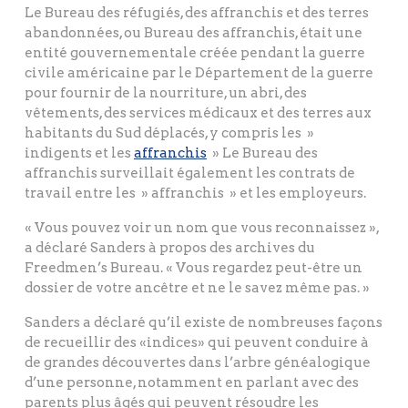
Le Bureau des réfugiés, des affranchis et des terres
abandonnées, ou Bureau des affranchis, était une
entité gouvernementale créée pendant la guerre
civile américaine par le Département de la guerre
pour fournir de la nourriture, un abri, des
vêtements, des services médicaux et des terres aux
habitants du Sud déplacés, y compris les »
indigents et les
affranchis
» Le Bureau des
affranchis surveillait également les contrats de
travail entre les » affranchis » et les employeurs.
« Vous pouvez voir un nom que vous reconnaissez »,
a déclaré Sanders à propos des archives du
Freedmen’s Bureau. « Vous regardez peut-être un
dossier de votre ancêtre et ne le savez même pas. »
Sanders a déclaré qu’il existe de nombreuses façons
de recueillir des «indices» qui peuvent conduire à
de grandes découvertes dans l’arbre généalogique
d’une personne, notamment en parlant avec des
parents plus âgés qui peuvent résoudre les