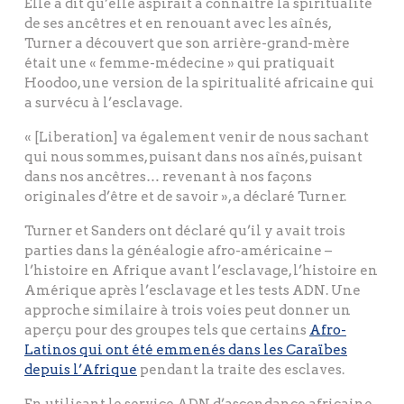
Elle a dit qu’elle aspirait à connaître la spiritualité
de ses ancêtres et en renouant avec les aînés,
Turner a découvert que son arrière-grand-mère
était une « femme-médecine » qui pratiquait
Hoodoo, une version de la spiritualité africaine qui
a survécu à l’esclavage.
« [Liberation] va également venir de nous sachant
qui nous sommes, puisant dans nos aînés, puisant
dans nos ancêtres… revenant à nos façons
originales d’être et de savoir », a déclaré Turner.
Turner et Sanders ont déclaré qu’il y avait trois
parties dans la généalogie afro-américaine –
l’histoire en Afrique avant l’esclavage, l’histoire en
Amérique après l’esclavage et les tests ADN. Une
approche similaire à trois voies peut donner un
aperçu pour des groupes tels que certains
Afro-
Latinos qui ont été emmenés dans les Caraïbes
depuis l’Afrique
pendant la traite des esclaves.