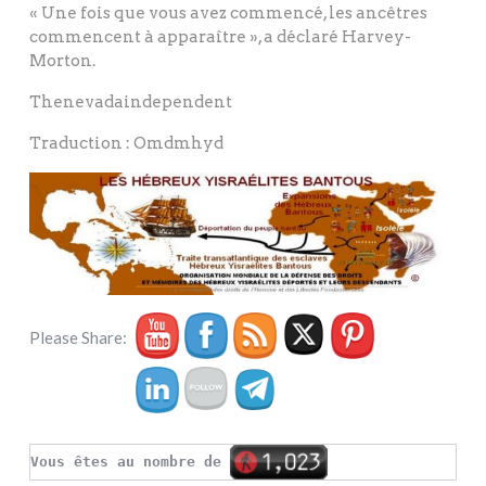
« Une fois que vous avez commencé, les ancêtres
commencent à apparaître », a déclaré Harvey-
Morton.
Thenevadaindependent
Traduction : Omdmhyd
Please Share:
Vous êtes au nombre de