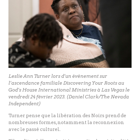
Leslie Ann Turner lors d’un événement sur
l’ascendance familiale Discovering Your Roots au
God’s House International Ministries à Las Vegas le
vendredi 24 février 2023. (Daniel Clark/The Nevada
Independent)
Turner pense que la libération des Noirs prend de
nombreuses formes, notamment la reconnexion
avec le passé culturel.