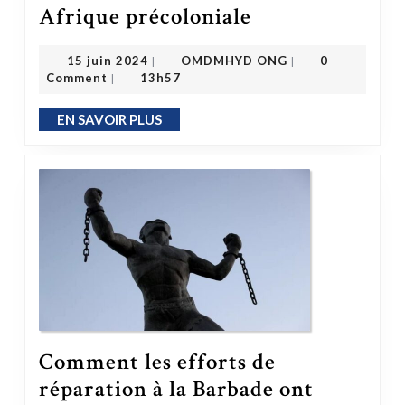
Afrique précoloniale
Afrique précoloniale
OMDMHYD ONG
15 juin 2024
15 juin 2024
OMDMHYD ONG
0
|
|
Comment
13h57
|
EN SAVOIR PLUS
EN SAVOIR PLUS
Comment les efforts de
réparation à la Barbade ont