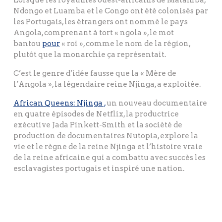
Ndongo et Luamba et le Congo ont été colonisés par
les Portugais, les étrangers ont nommé le pays
Angola, comprenant à tort « ngola », le mot
bantou
pour
« roi », comme le nom de la région,
plutôt que la monarchie ça représentait.
C’est le genre d’idée fausse que la « Mère de
l’Angola », la légendaire reine Njinga, a exploitée.
African Queens: Njinga
,
un nouveau documentaire
en quatre épisodes de Netflix, la productrice
exécutive Jada Pinkett-Smith et la société de
production de documentaires Nutopia, explore la
vie et le règne de la reine Njinga et l’histoire vraie
de la reine africaine qui a combattu avec succès les
esclavagistes portugais et inspiré une nation.