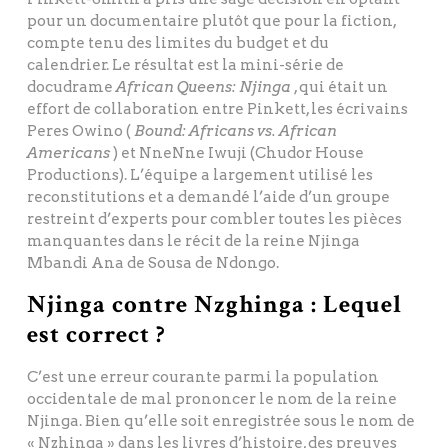
pour un documentaire plutôt que pour la fiction,
compte tenu des limites du budget et du
calendrier. Le résultat est la mini-série de
docudrame
African Queens: Njinga
, qui était un
effort de collaboration entre Pinkett, les écrivains
Peres Owino (
Bound: Africans vs. African
Americans
) et NneNne Iwuji (Chudor House
Productions). L’équipe a largement utilisé les
reconstitutions et a demandé l’aide d’un groupe
restreint d’experts pour combler toutes les pièces
manquantes dans le récit de la reine Njinga
Mbandi Ana de Sousa de Ndongo.
Njinga contre Nzghinga : Lequel
est correct ?
C’est une erreur courante parmi la population
occidentale de mal prononcer le nom de la reine
Njinga. Bien qu’elle soit enregistrée sous le nom de
« Nzhinga » dans les livres d’histoire, des preuves