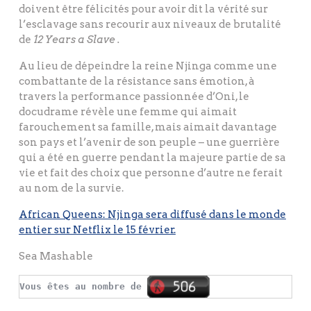
doivent être félicités pour avoir dit la vérité sur
l’esclavage sans recourir aux niveaux de brutalité
de
12 Years a Slave .
Au lieu de dépeindre la reine Njinga comme une
combattante de la résistance sans émotion, à
travers la performance passionnée d’Oni, le
docudrame révèle une femme qui aimait
farouchement sa famille, mais aimait davantage
son pays et l’avenir de son peuple – une guerrière
qui a été en guerre pendant la majeure partie de sa
vie et fait des choix que personne d’autre ne ferait
au nom de la survie.
African Queens: Njinga
sera diffusé dans le monde
entier sur Netflix le 15 février.
Sea Mashable
Vous êtes au nombre de