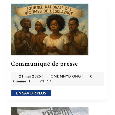
Communiqué de presse
Communiqué de presse
OMDMHYD ONG
21 mai 2025
21 mai 2025
OMDMHYD ONG
0
|
|
Comment
21h17
|
EN SAVOIR PLUS
EN SAVOIR PLUS