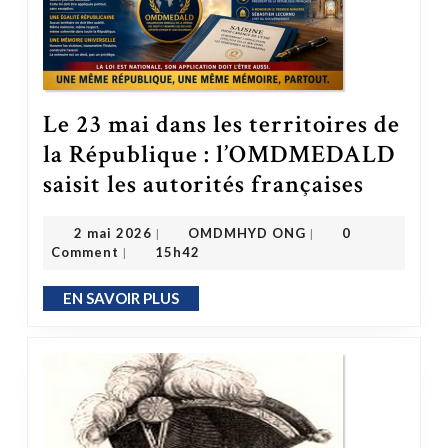
Le 23 mai dans les territoires de
la République : l’OMDMEDALD
Le 23 mai dans les territoires de la République : l’OMDMEDALD saisit 
saisit les autorités françaises
OMDMHYD ONG
2 mai 2026
2 mai 2026
OMDMHYD ONG
0
|
|
Comment
15h42
|
EN SAVOIR PLUS
EN SAVOIR PLUS