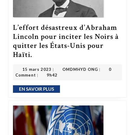
L’effort désastreux d’Abraham
Lincoln pour inciter les Noirs à
quitter les États-Unis pour
L’effort désastreux d’Abraham Lincoln pour inciter les Noirs à quitter les États-Unis pour Haïti.
Haïti.
OMDMHYD ONG
15 mars 2023
15 mars 2023
OMDMHYD ONG
0
|
|
Comment
9h42
|
EN SAVOIR PLUS
EN SAVOIR PLUS