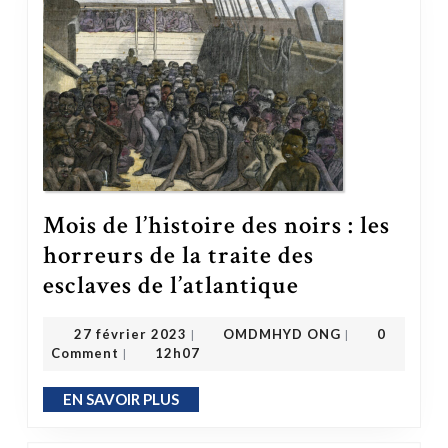
Mois de l’histoire des noirs : les
horreurs de la traite des
Mois de l’histoire des noirs : les horreurs de la traite des esclaves de l’atlantique
esclaves de l’atlantique
OMDMHYD ONG
27 février 2023
27 février 2023
OMDMHYD ONG
0
|
|
Comment
12h07
|
EN SAVOIR PLUS
EN SAVOIR PLUS