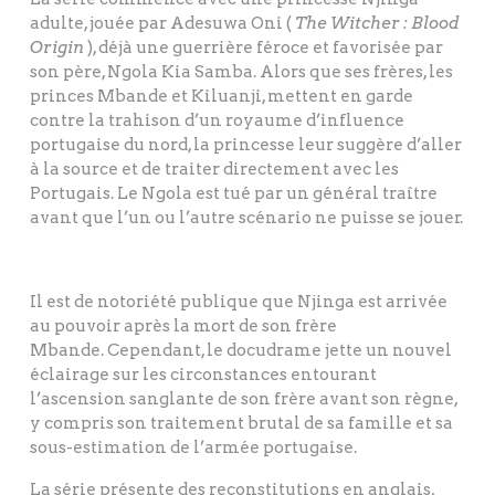
adulte, jouée par Adesuwa Oni (
The Witcher : Blood
Origin
), déjà une guerrière féroce et favorisée par
son père, Ngola Kia Samba. Alors que ses frères, les
princes Mbande et Kiluanji, mettent en garde
contre la trahison d’un royaume d’influence
portugaise du nord, la princesse leur suggère d’aller
à la source et de traiter directement avec les
Portugais. Le Ngola est tué par un général traître
avant que l’un ou l’autre scénario ne puisse se jouer.
Il est de notoriété publique que Njinga est arrivée
au pouvoir après la mort de son frère
Mbande. Cependant, le docudrame jette un nouvel
éclairage sur les circonstances entourant
l’ascension sanglante de son frère avant son règne,
y compris son traitement brutal de sa famille et sa
sous-estimation de l’armée portugaise.
La série présente des reconstitutions en anglais,