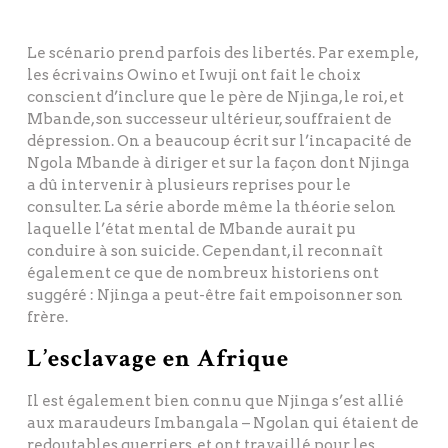
Le scénario prend parfois des libertés. Par exemple,
les écrivains Owino et Iwuji ont fait le choix
conscient d’inclure que le père de Njinga, le roi, et
Mbande, son successeur ultérieur, souffraient de
dépression. On a beaucoup écrit sur l’incapacité de
Ngola Mbande à diriger et sur la façon dont Njinga
a dû intervenir à plusieurs reprises pour le
consulter. La série aborde même la théorie selon
laquelle l’état mental de Mbande aurait pu
conduire à son suicide. Cependant, il reconnaît
également ce que de nombreux historiens ont
suggéré : Njinga a peut-être fait empoisonner son
frère.
L’esclavage en Afrique
Il est également bien connu que Njinga s’est allié
aux maraudeurs Imbangala – Ngolan qui étaient de
redoutables guerriers, et ont travaillé pour les