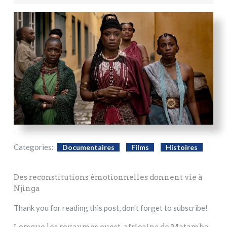
Categories:
Documentaires
Films
Histoires
Des reconstitutions émotionnelles donnent vie à
Njinga
Thank you for reading this post, don't forget to subscribe!
Lorsque les royaumes ouest-africains de Matamba,