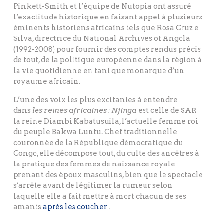
Pinkett-Smith et l’équipe de Nutopia ont assuré
l’exactitude historique en faisant appel à plusieurs
éminents historiens africains tels que Rosa Cruz e
Silva, directrice du National Archives of Angola
(1992-2008) pour fournir des comptes rendus précis
de tout, de la politique européenne dans la région à
la vie quotidienne en tant que monarque d’un
royaume africain.
L’une des voix les plus excitantes à entendre
dans
les reines africaines : Njinga
est celle de SAR
la reine Diambi Kabatusuila, l’actuelle femme roi
du peuple Bakwa Luntu. Chef traditionnelle
couronnée de la République démocratique du
Congo, elle décompose tout, du culte des ancêtres à
la pratique des femmes de naissance royale
prenant des époux masculins, bien que le spectacle
s’arrête avant de légitimer la rumeur selon
laquelle elle a fait mettre à mort chacun de ses
amants
après les coucher
.