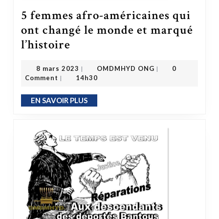
5 femmes afro-américaines qui
ont changé le monde et marqué
5 femmes afro-américaines qui ont changé le monde et marqué l’histoire
l’histoire
OMDMHYD ONG
8 mars 2023
8 mars 2023
OMDMHYD ONG
0
|
|
Comment
14h30
|
EN SAVOIR PLUS
EN SAVOIR PLUS