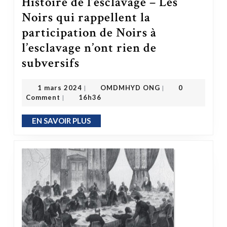
Histoire de l’esclavage – Les
Noirs qui rappellent la
participation de Noirs à
l’esclavage n’ont rien de
subversifs
Histoire de l’esclavage – Les Noirs qui rappellent la participation de Noirs à l’esclavage n’ont rien de subversifs
OMDMHYD ONG
1 mars 2024
1 mars 2024
OMDMHYD ONG
0
|
|
Comment
16h36
|
EN SAVOIR PLUS
EN SAVOIR PLUS