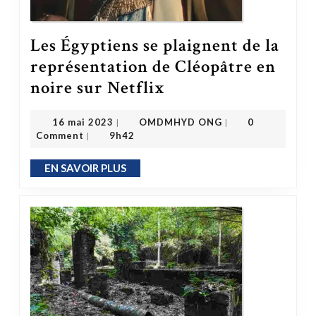
Les Égyptiens se plaignent de la
représentation de Cléopâtre en
Les Égyptiens se plaignent de la représentation de Cléopâtre en noire sur Netflix
noire sur Netflix
OMDMHYD ONG
16 mai 2023
16 mai 2023
OMDMHYD ONG
0
|
|
Comment
9h42
|
EN SAVOIR PLUS
EN SAVOIR PLUS