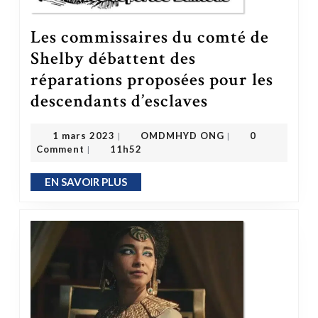
Les commissaires du comté de
Shelby débattent des
réparations proposées pour les
Les commissaires du comté de Shelby débattent des réparations proposées pour les descendants d’esclaves
descendants d’esclaves
OMDMHYD ONG
1 mars 2023
1 mars 2023
OMDMHYD ONG
0
|
|
Comment
11h52
|
EN SAVOIR PLUS
EN SAVOIR PLUS