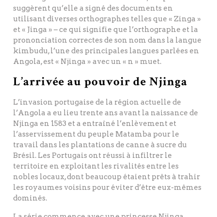
suggèrent qu’elle a signé des documents en
utilisant diverses orthographes telles que « Zinga »
et « Jinga » – ce qui signifie que l’orthographe et la
prononciation correctes de son nom dans la langue
kimbudu, l’une des principales langues parlées en
Angola, est « Njinga » avec un « n » muet.
L’arrivée au pouvoir de Njinga
L’invasion portugaise de la région actuelle de
l’Angola a eu lieu trente ans avant la naissance de
Njinga en 1583 et a entraîné l’enlèvement et
l’asservissement du peuple Matamba pour le
travail dans les plantations de canne à sucre du
Brésil. Les Portugais ont réussi à infiltrer le
territoire en exploitant les rivalités entre les
nobles locaux, dont beaucoup étaient prêts à trahir
les royaumes voisins pour éviter d’être eux-mêmes
dominés.
La série commence avec une princesse Njinga