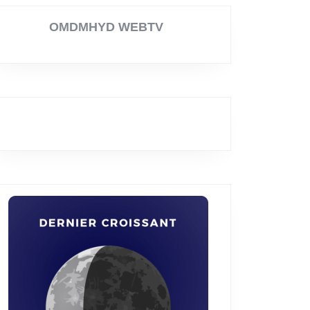
OMDMHYD WEBTV