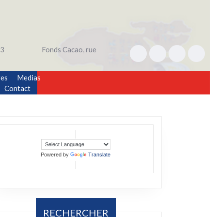
3
Fonds Cacao, rue
res
Medias
Contact
Powered by
Translate
RECHERCHER