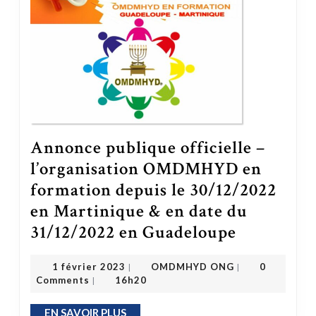
Annonce publique officielle –
l’organisation OMDMHYD en
formation depuis le 30/12/2022
en Martinique & en date du
31/12/2022 en Guadeloupe
Annonce publique officielle – l’organisation OMDMHYD en formation depuis le 30/12/2022 en Martinique & en date du 31/1
OMDMHYD ONG
1 février 2023
1 février 2023
OMDMHYD ONG
0
|
|
Comments
16h20
|
EN SAVOIR PLUS
EN SAVOIR PLUS