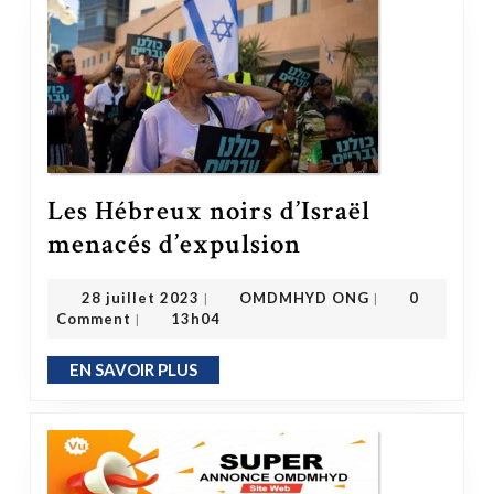
Les Hébreux noirs d’Israël
Les Hébreux noirs d’Israël menacés d’expulsion
menacés d’expulsion
OMDMHYD ONG
28 juillet 2023
28 juillet 2023
OMDMHYD ONG
0
|
|
Comment
13h04
|
EN SAVOIR PLUS
EN SAVOIR PLUS