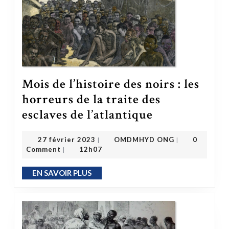
Mois de l’histoire des noirs : les
horreurs de la traite des
Mois de l’histoire des noirs : les horreurs de la traite des esclaves de l’atlantique
esclaves de l’atlantique
OMDMHYD ONG
27 février 2023
27 février 2023
OMDMHYD ONG
0
|
|
Comment
12h07
|
EN SAVOIR PLUS
EN SAVOIR PLUS