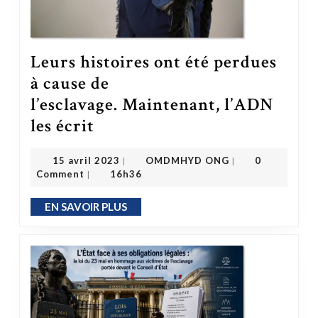
Leurs histoires ont été perdues
à cause de
l’esclavage. Maintenant, l’ADN
Leurs histoires ont été perdues à cause de l’esclavage. Maintenant, l’ADN les écrit
les écrit
OMDMHYD ONG
15 avril 2023
15 avril 2023
OMDMHYD ONG
0
|
|
Comment
16h36
|
EN SAVOIR PLUS
EN SAVOIR PLUS