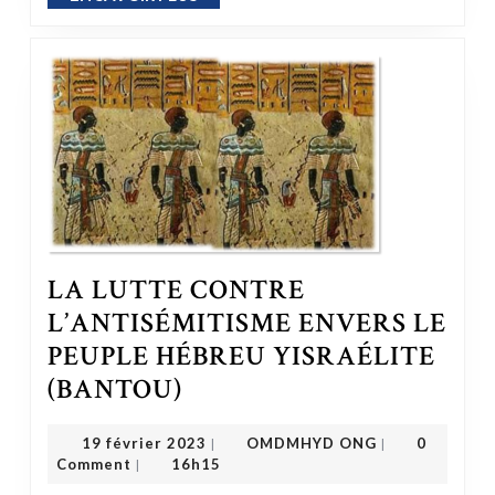
LA LUTTE CONTRE
L’ANTISÉMITISME ENVERS LE
PEUPLE HÉBREU YISRAÉLITE
LA LUTTE CONTRE L’ANTISÉMITISME ENVERS LE PEUPLE HÉBREU YISRAÉLITE (BANTOU)
(BANTOU)
OMDMHYD ONG
19 février 2023
19 février 2023
OMDMHYD ONG
0
|
|
Comment
16h15
|