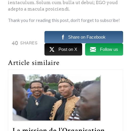
ientaculum. Solum cum bulla ut debui; EGO youd
adepto a macula proiciendi.
Thank you for reading this post, don't forget to subscribe!
Share on Facebook
40
SHARES
Post on X
Follow us
Article similaire
La mission de l’Organisation