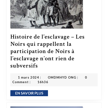
Histoire de l’esclavage – Les
Noirs qui rappellent la
participation de Noirs à
l’esclavage n’ont rien de
subversifs
Histoire de l’esclavage – Les Noirs qui rappellent la participation de Noirs à l’esclavage n’ont rien de subversifs
OMDMHYD ONG
1 mars 2024
1 mars 2024
OMDMHYD ONG
0
|
|
Comment
16h36
|
EN SAVOIR PLUS
EN SAVOIR PLUS