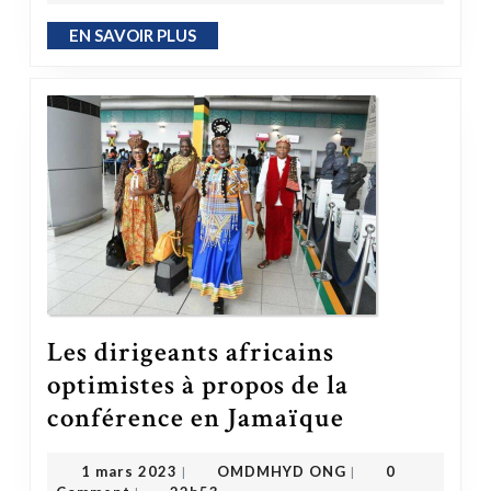
EN SAVOIR PLUS
EN SAVOIR PLUS
Les dirigeants africains
optimistes à propos de la
Les dirigeants africains optimistes à propos de la conférence en Jamaïque
conférence en Jamaïque
OMDMHYD ONG
1 mars 2023
1 mars 2023
OMDMHYD ONG
0
|
|