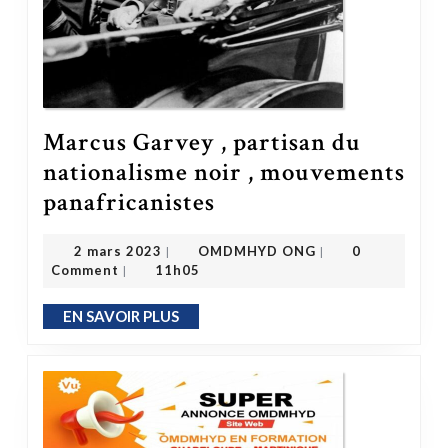
Marcus Garvey , partisan du
nationalisme noir , mouvements
Marcus Garvey , partisan du nationalisme noir , mouvements panafricanistes
panafricanistes
OMDMHYD ONG
2 mars 2023
2 mars 2023
OMDMHYD ONG
0
|
|
Comment
11h05
|
EN SAVOIR PLUS
EN SAVOIR PLUS