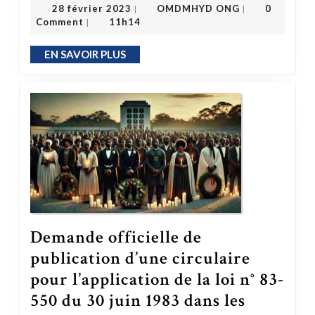
OMDMHYD ONG
28 février 2023
28 février 2023
OMDMHYD ONG
0
|
|
Comment
11h14
|
EN SAVOIR PLUS
EN SAVOIR PLUS
Demande officielle de
publication d’une circulaire
pour l’application de la loi n° 83-
550 du 30 juin 1983 dans les