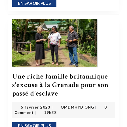
EN SAVOIR PLUS
EN SAVOIR PLUS
Une riche famille britannique
s’excuse à la Grenade pour son
Une riche famille britannique s’excuse à la Grenade pour son passé d’esclave
passé d’esclave
OMDMHYD ONG
5 février 2023
5 février 2023
OMDMHYD ONG
0
|
|
Comment
19h38
|
EN SAVOIR PLUS
EN SAVOIR PLUS