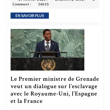
Comment
16h15
|
EN SAVOIR PLUS
EN SAVOIR PLUS
Le Premier ministre de Grenade
veut un dialogue sur l’esclavage
avec le Royaume-Uni, l’Espagne
et la France
Le Premier ministre de Grenade veut un dialogue sur l’esclavage avec le Royaume-Uni, l’Espagne et la France