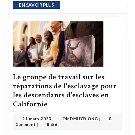
EN SAVOIR PLUS
EN SAVOIR PLUS
Le groupe de travail sur les
réparations de l’esclavage pour
les descendants d’esclaves en
Le groupe de travail sur les réparations de l’esclavage pour les descendants d’esclaves en Californie
Californie
OMDMHYD ONG
21 mars 2023
21 mars 2023
OMDMHYD ONG
0
|
|
Comment
8h56
|