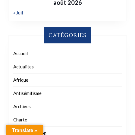
août 2026
« Juil
CATÉGORIES
Accueil
Actualites
Afrique
Antisémitisme
Archives
Charte
Translate »
Commémoration