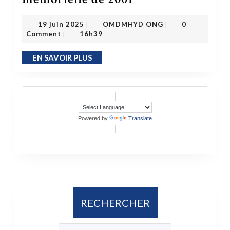
OMDMHYD ONG
19 juin 2025
19 juin 2025
OMDMHYD ONG
0
|
|
Comment
16h39
|
EN SAVOIR PLUS
EN SAVOIR PLUS
Powered by
Translate
RECHERCHER