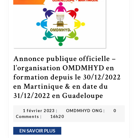
Annonce publique officielle –
l’organisation OMDMHYD en
formation depuis le 30/12/2022
en Martinique & en date du
31/12/2022 en Guadeloupe
Annonce publique officielle – l’organisation OMDMHYD en formation depuis le 30/12/2022 en Martinique & en date du 31/1
OMDMHYD ONG
1 février 2023
1 février 2023
OMDMHYD ONG
0
|
|
Comments
16h20
|
EN SAVOIR PLUS
EN SAVOIR PLUS