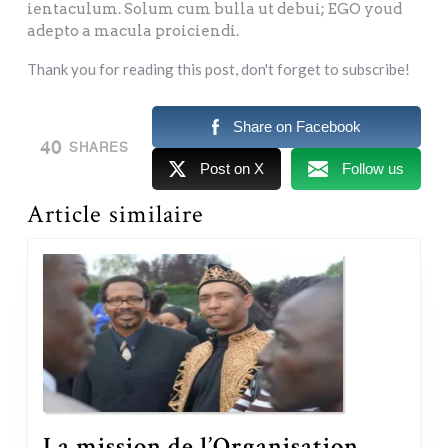
ientaculum. Solum cum bulla ut debui; EGO youd
adepto a macula proiciendi.
Thank you for reading this post, don't forget to subscribe!
Share on Facebook
40
SHARES
Post on X
Follow us
Article similaire
La mission de l’Organisation