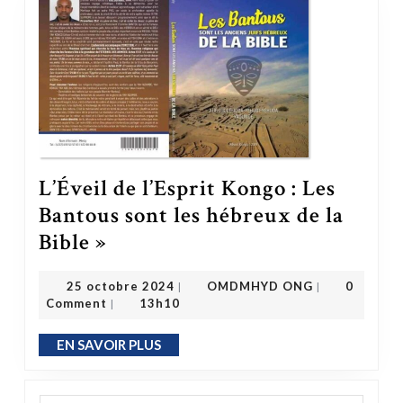
L’Éveil de l’Esprit Kongo : Les
Bantous sont les hébreux de la
L’Éveil de l’Esprit Kongo : Les Bantous sont les hébreux de la Bible »
Bible »
OMDMHYD ONG
25 octobre 2024
25 octobre 2024
OMDMHYD ONG
0
|
|
Comment
13h10
|
EN SAVOIR PLUS
EN SAVOIR PLUS