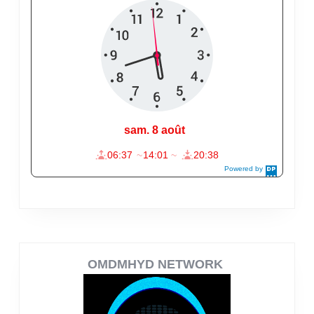
OMDMHYD NETWORK