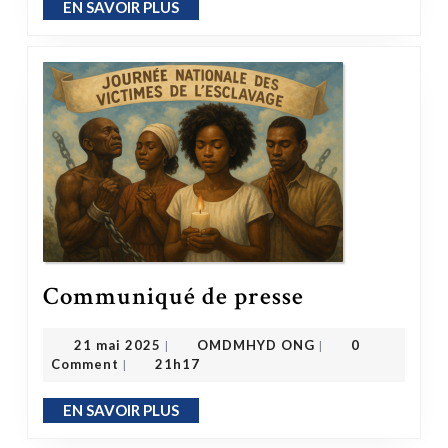
EN SAVOIR PLUS
EN SAVOIR PLUS
Communiqué de presse
Communiqué de presse
OMDMHYD ONG
21 mai 2025
21 mai 2025
OMDMHYD ONG
0
|
|
Comment
21h17
|
EN SAVOIR PLUS
EN SAVOIR PLUS