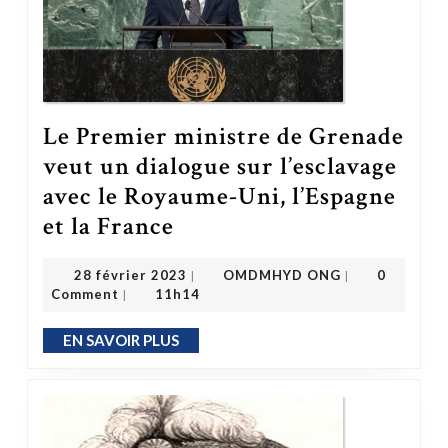
Le Premier ministre de Grenade
veut un dialogue sur l’esclavage
avec le Royaume-Uni, l’Espagne
et la France
Le Premier ministre de Grenade veut un dialogue sur l’esclavage avec le Royaume-Uni, l’Espagne et la France
OMDMHYD ONG
28 février 2023
28 février 2023
OMDMHYD ONG
0
|
|
Comment
11h14
|
EN SAVOIR PLUS
EN SAVOIR PLUS