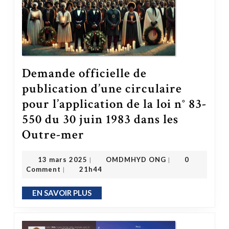
Demande officielle de
publication d’une circulaire
pour l’application de la loi n° 83-
550 du 30 juin 1983 dans les
Outre-mer
Demande officielle de publication d’une circulaire pour l’application de la loi n° 83-550 du 30 juin 1983 dans les Outre-mer
OMDMHYD ONG
13 mars 2025
13 mars 2025
OMDMHYD ONG
0
|
|
Comment
21h44
|
EN SAVOIR PLUS
EN SAVOIR PLUS