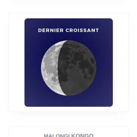
KONGO
MALONGI