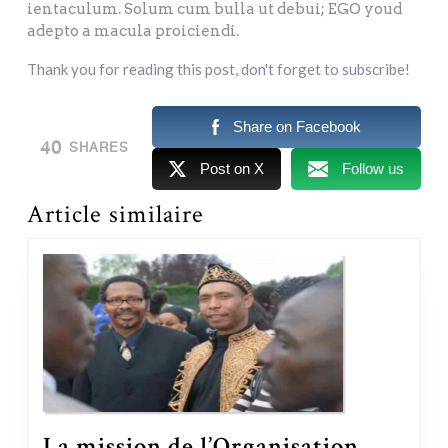
ientaculum. Solum cum bulla ut debui; EGO youd
adepto a macula proiciendi.
Thank you for reading this post, don't forget to subscribe!
Share on Facebook
40
SHARES
Post on X
Follow us
Article similaire
La mission de l’Organisation