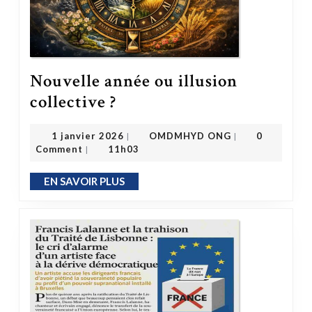
Nouvelle année ou illusion
Nouvelle année ou illusion collective ?
collective ?
OMDMHYD ONG
1 janvier 2026
1 janvier 2026
OMDMHYD ONG
0
|
|
Comment
11h03
|
EN SAVOIR PLUS
EN SAVOIR PLUS