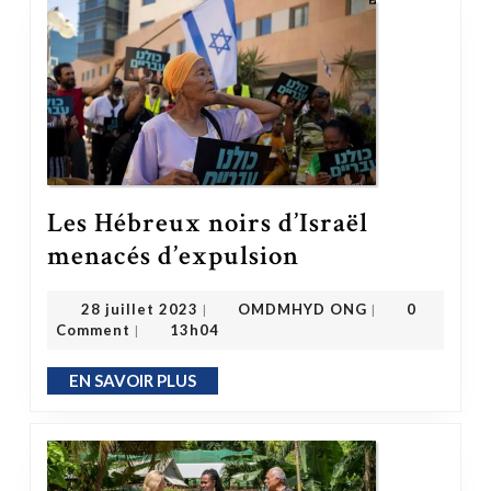
Les Hébreux noirs d’Israël
Les Hébreux noirs d’Israël menacés d’expulsion
menacés d’expulsion
OMDMHYD ONG
28 juillet 2023
28 juillet 2023
OMDMHYD ONG
0
|
|
Comment
13h04
|
EN SAVOIR PLUS
EN SAVOIR PLUS