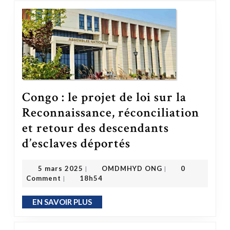
Congo : le projet de loi sur la
Reconnaissance, réconciliation
et retour des descendants
d’esclaves déportés
Congo : le projet de loi sur la Reconnaissance, réconciliation et retour des descendants d’esclaves déportés
OMDMHYD ONG
5 mars 2025
5 mars 2025
OMDMHYD ONG
0
|
|
Comment
18h54
|
EN SAVOIR PLUS
EN SAVOIR PLUS