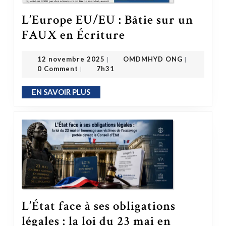
L’Europe EU/EU : Bâtie sur un
L’Europe EU/EU : Bâtie sur un FAUX en Écriture
FAUX en Écriture
OMDMHYD ONG
12 novembre 2025
12 novembre 2025
OMDMHYD ONG
|
|
0 Comment
7h31
|
EN SAVOIR PLUS
EN SAVOIR PLUS
L’État face à ses obligations
légales : la loi du 23 mai en