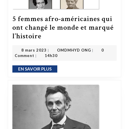
5 femmes afro-américaines qui
ont changé le monde et marqué
5 femmes afro-américaines qui ont changé le monde et marqué l’histoire
l’histoire
OMDMHYD ONG
8 mars 2023
8 mars 2023
OMDMHYD ONG
0
|
|
Comment
14h30
|
EN SAVOIR PLUS
EN SAVOIR PLUS