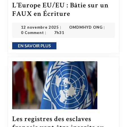
L’Europe EU/EU : Bâtie sur un
L’Europe EU/EU : Bâtie sur un FAUX en Écriture
FAUX en Écriture
OMDMHYD ONG
12 novembre 2025
12 novembre 2025
OMDMHYD ONG
|
|
0 Comment
7h31
|
EN SAVOIR PLUS
EN SAVOIR PLUS
Les registres des esclaves