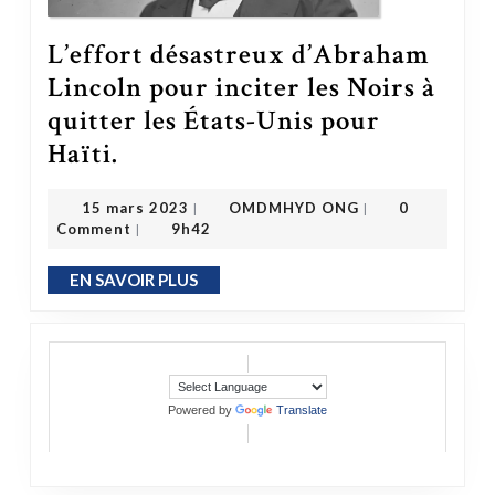
L’effort désastreux d’Abraham
Lincoln pour inciter les Noirs à
quitter les États-Unis pour
L’effort désastreux d’Abraham Lincoln pour inciter les Noirs à quitter les États-Unis pour Haïti.
Haïti.
OMDMHYD ONG
15 mars 2023
15 mars 2023
OMDMHYD ONG
0
|
|
Comment
9h42
|
EN SAVOIR PLUS
EN SAVOIR PLUS
Powered by
Translate