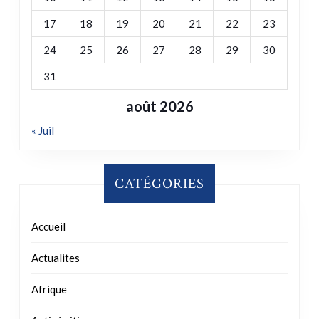
31
août 2026
« Juil
CATÉGORIES
Accueil
Actualites
Afrique
Antisémitisme
Archives
Charte