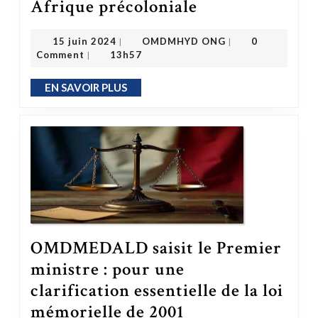
Afrique précoloniale
OMDMHYD ONG
15 juin 2024
15 juin 2024
OMDMHYD ONG
0
|
|
Comment
13h57
|
EN SAVOIR PLUS
EN SAVOIR PLUS
OMDMEDALD saisit le Premier
ministre : pour une
clarification essentielle de la loi
mémorielle de 2001
OMDMEDALD saisit le Premier ministre : pour une clarification essentielle de la loi mémorielle de 2001