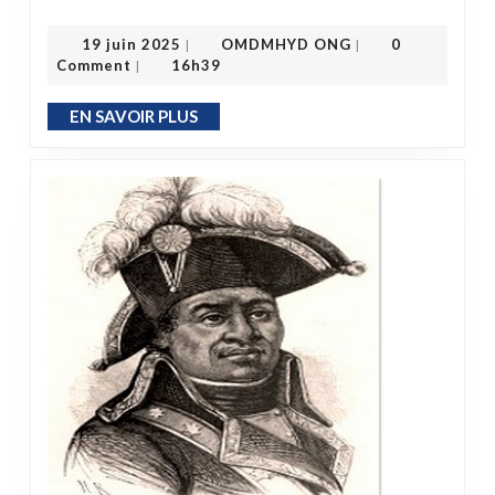
OMDMHYD ONG
19 juin 2025
19 juin 2025
OMDMHYD ONG
0
|
|
Comment
16h39
|
EN SAVOIR PLUS
EN SAVOIR PLUS