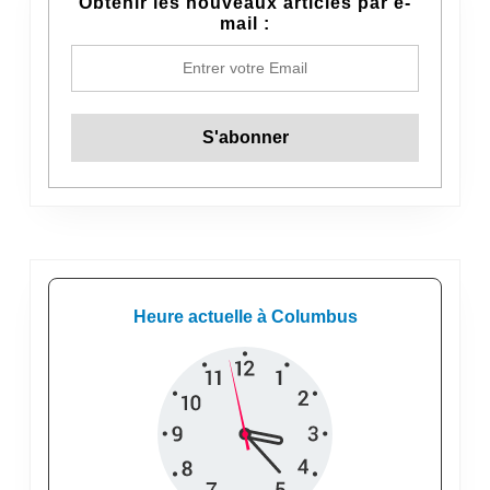
Obtenir les nouveaux articles par e-
mail :