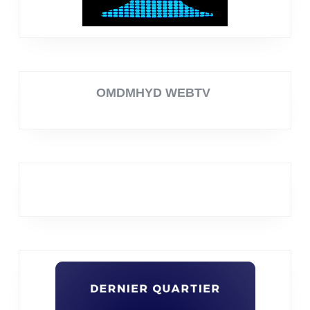
OMDMHYD WEBTV