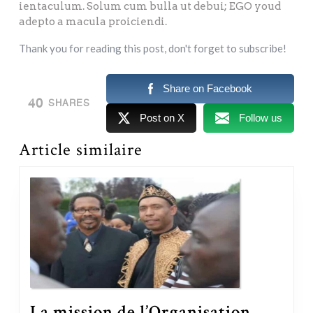
ientaculum. Solum cum bulla ut debui; EGO youd
adepto a macula proiciendi.
Thank you for reading this post, don't forget to subscribe!
Share on Facebook
40
SHARES
Post on X
Follow us
Article similaire
La mission de l’Organisation