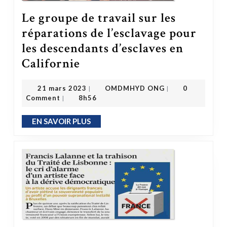
Le groupe de travail sur les
réparations de l’esclavage pour
les descendants d’esclaves en
Le groupe de travail sur les réparations de l’esclavage pour les descendants d’esclaves en Californie
Californie
OMDMHYD ONG
21 mars 2023
21 mars 2023
OMDMHYD ONG
0
|
|
Comment
8h56
|
EN SAVOIR PLUS
EN SAVOIR PLUS