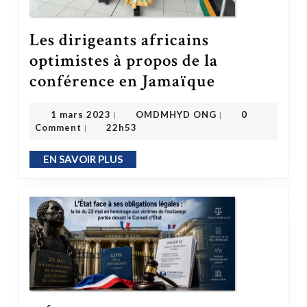
Les dirigeants africains
optimistes à propos de la
Les dirigeants africains optimistes à propos de la conférence en Jamaïque
conférence en Jamaïque
OMDMHYD ONG
1 mars 2023
1 mars 2023
OMDMHYD ONG
0
|
|
Comment
22h53
|
EN SAVOIR PLUS
EN SAVOIR PLUS