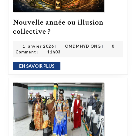
Nouvelle année ou illusion
Nouvelle année ou illusion collective ?
collective ?
OMDMHYD ONG
1 janvier 2026
1 janvier 2026
OMDMHYD ONG
0
|
|
Comment
11h03
|
EN SAVOIR PLUS
EN SAVOIR PLUS