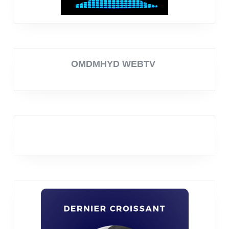
OMDMHYD WEBTV