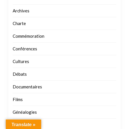
Commémoration
Conférences
Cultures
Débats
Documentaires
Films
Généalogies
Histoires
Justices
Kuma – Bible
Translate »