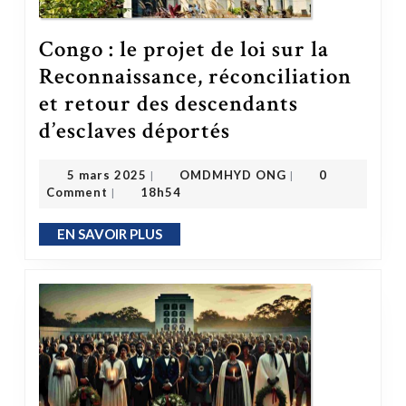
Congo : le projet de loi sur la
Reconnaissance, réconciliation
et retour des descendants
d’esclaves déportés
Congo : le projet de loi sur la Reconnaissance, réconciliation et retour des descendants d’esclaves déportés
OMDMHYD ONG
5 mars 2025
5 mars 2025
OMDMHYD ONG
0
|
|
Comment
18h54
|
EN SAVOIR PLUS
EN SAVOIR PLUS