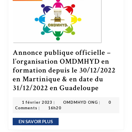
Annonce publique officielle –
l’organisation OMDMHYD en
formation depuis le 30/12/2022
en Martinique & en date du
31/12/2022 en Guadeloupe
Annonce publique officielle – l’organisation OMDMHYD en formation depuis le 30/12/2022 en Martinique & en date du 31/1
OMDMHYD ONG
1 février 2023
1 février 2023
OMDMHYD ONG
0
|
|
Comments
16h20
|
EN SAVOIR PLUS
EN SAVOIR PLUS