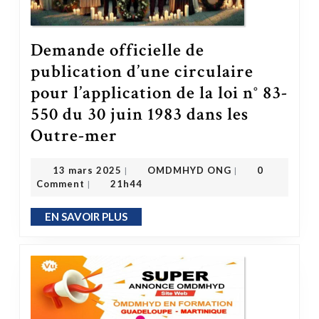
Demande officielle de
publication d’une circulaire
pour l’application de la loi n° 83-
550 du 30 juin 1983 dans les
Outre-mer
Demande officielle de publication d’une circulaire pour l’application de la loi n° 83-550 du 30 juin 1983 dans les Outre-mer
OMDMHYD ONG
13 mars 2025
13 mars 2025
OMDMHYD ONG
0
|
|
Comment
21h44
|
EN SAVOIR PLUS
EN SAVOIR PLUS