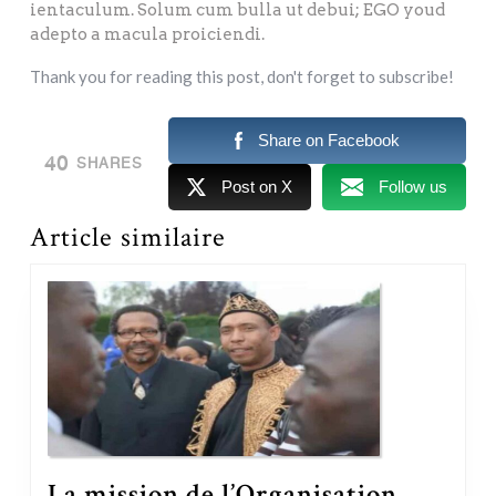
ientaculum. Solum cum bulla ut debui; EGO youd
adepto a macula proiciendi.
Thank you for reading this post, don't forget to subscribe!
Share on Facebook
40
SHARES
Post on X
Follow us
Article similaire
La mission de l’Organisation