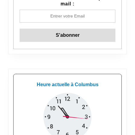
mail :