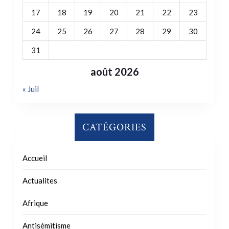
31
août 2026
« Juil
CATÉGORIES
Accueil
Actualites
Afrique
Antisémitisme
Archives
Charte