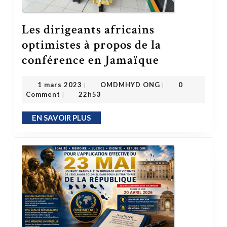
Les dirigeants africains
optimistes à propos de la
Les dirigeants africains optimistes à propos de la conférence en Jamaïque
conférence en Jamaïque
OMDMHYD ONG
1 mars 2023
1 mars 2023
OMDMHYD ONG
0
|
|
Comment
22h53
|
EN SAVOIR PLUS
EN SAVOIR PLUS