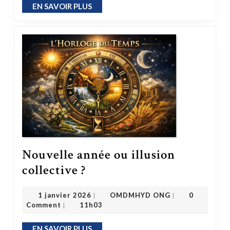
EN SAVOIR PLUS
EN SAVOIR PLUS
Nouvelle année ou illusion
Nouvelle année ou illusion collective ?
collective ?
OMDMHYD ONG
1 janvier 2026
1 janvier 2026
OMDMHYD ONG
0
|
|
Comment
11h03
|
EN SAVOIR PLUS
EN SAVOIR PLUS