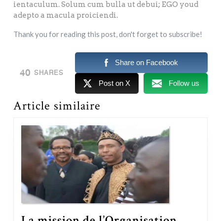
ientaculum. Solum cum bulla ut debui; EGO youd
adepto a macula proiciendi.
Thank you for reading this post, don't forget to subscribe!
Share on Facebook
40
SHARES
Post on X
Follow us
Article similaire
La mission de l’Organisation