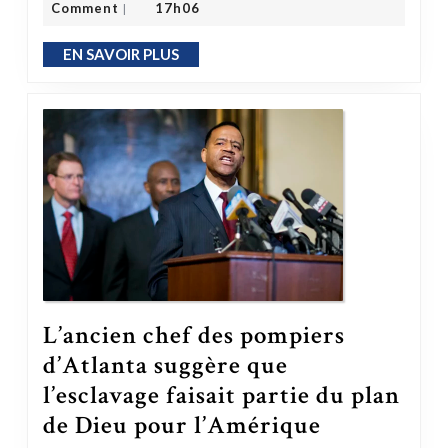
Comment
17h06
|
EN SAVOIR PLUS
EN SAVOIR PLUS
L’ancien chef des pompiers
d’Atlanta suggère que
l’esclavage faisait partie du plan
de Dieu pour l’Amérique
L’ancien chef des pompiers d’Atlanta suggère que l’esclavage faisait partie du plan de Dieu pour l’Amérique