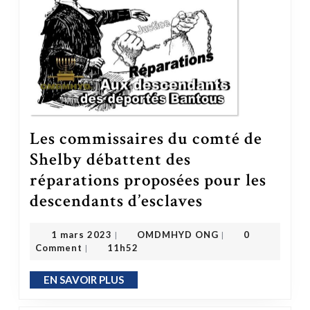
Les commissaires du comté de
Shelby débattent des
réparations proposées pour les
Les commissaires du comté de Shelby débattent des réparations proposées pour les descendants d’esclaves
descendants d’esclaves
OMDMHYD ONG
1 mars 2023
1 mars 2023
OMDMHYD ONG
0
|
|
Comment
11h52
|
EN SAVOIR PLUS
EN SAVOIR PLUS