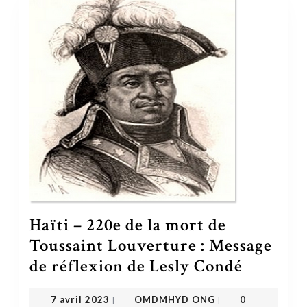
Haïti – 220e de la mort de
Toussaint Louverture : Message
de réflexion de Lesly Condé
Haïti – 220e de la mort de Toussaint Louverture : Message de réflexion de Lesly Condé
OMDMHYD ONG
7 avril 2023
7 avril 2023
OMDMHYD ONG
0
|
|