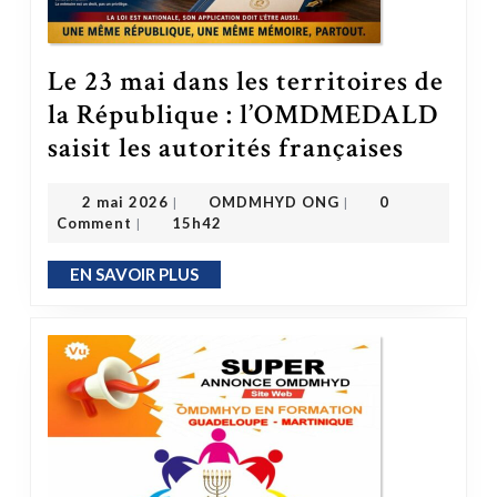
Le 23 mai dans les territoires de
la République : l’OMDMEDALD
Le 23 mai dans les territoires de la République : l’OMDMEDALD saisit 
saisit les autorités françaises
OMDMHYD ONG
2 mai 2026
2 mai 2026
OMDMHYD ONG
0
|
|
Comment
15h42
|
EN SAVOIR PLUS
EN SAVOIR PLUS