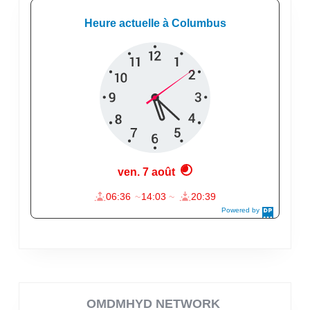
OMDMHYD NETWORK