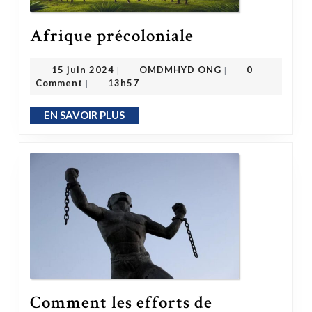
Afrique précoloniale
Afrique précoloniale
OMDMHYD ONG
15 juin 2024
15 juin 2024
OMDMHYD ONG
0
|
|
Comment
13h57
|
EN SAVOIR PLUS
EN SAVOIR PLUS
Comment les efforts de