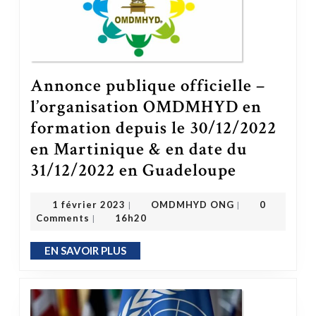
Annonce publique officielle –
l’organisation OMDMHYD en
formation depuis le 30/12/2022
en Martinique & en date du
31/12/2022 en Guadeloupe
Annonce publique officielle – l’organisation OMDMHYD en formation depuis le 30/12/2022 en Martinique & en date du 31/1
OMDMHYD ONG
1 février 2023
1 février 2023
OMDMHYD ONG
0
|
|
Comments
16h20
|
EN SAVOIR PLUS
EN SAVOIR PLUS