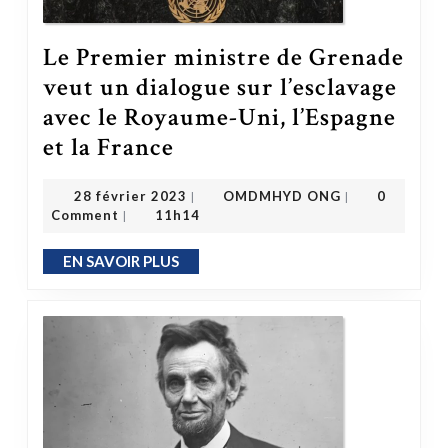
Le Premier ministre de Grenade
veut un dialogue sur l’esclavage
avec le Royaume-Uni, l’Espagne
et la France
Le Premier ministre de Grenade veut un dialogue sur l’esclavage avec le Royaume-Uni, l’Espagne et la France
OMDMHYD ONG
28 février 2023
28 février 2023
OMDMHYD ONG
0
|
|
Comment
11h14
|
EN SAVOIR PLUS
EN SAVOIR PLUS