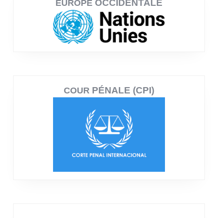
OCCIDENTALE
EUROPE
PÉNALE (CPI)
COUR