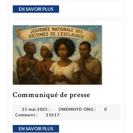
EN SAVOIR PLUS
EN SAVOIR PLUS
Communiqué de presse
Communiqué de presse
OMDMHYD ONG
21 mai 2025
21 mai 2025
OMDMHYD ONG
0
|
|
Comment
21h17
|
EN SAVOIR PLUS
EN SAVOIR PLUS