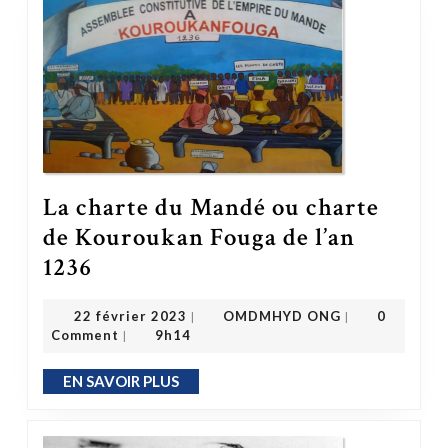
La charte du Mandé ou charte
de Kouroukan Fouga de l’an
La charte du Mandé ou charte de Kouroukan Fouga de l’an 1236
1236
OMDMHYD ONG
22 février 2023
22 février 2023
OMDMHYD ONG
0
|
|
Comment
9h14
|
EN SAVOIR PLUS
EN SAVOIR PLUS