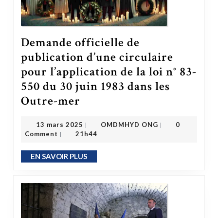
Demande officielle de
publication d’une circulaire
pour l’application de la loi n° 83-
550 du 30 juin 1983 dans les
Outre-mer
Demande officielle de publication d’une circulaire pour l’application de la loi n° 83-550 du 30 juin 1983 dans les Outre-mer
OMDMHYD ONG
13 mars 2025
13 mars 2025
OMDMHYD ONG
0
|
|
Comment
21h44
|
EN SAVOIR PLUS
EN SAVOIR PLUS