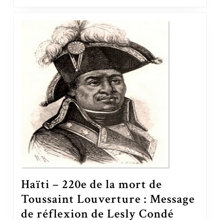
Haïti – 220e de la mort de
Toussaint Louverture : Message
de réflexion de Lesly Condé
Haïti – 220e de la mort de Toussaint Louverture : Message de réflexion de Lesly Condé