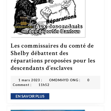
Les commissaires du comté de
Shelby débattent des
réparations proposées pour les
Les commissaires du comté de Shelby débattent des réparations proposées pour les descendants d’esclaves
descendants d’esclaves
OMDMHYD ONG
1 mars 2023
1 mars 2023
OMDMHYD ONG
0
|
|
Comment
11h52
|
EN SAVOIR PLUS
EN SAVOIR PLUS