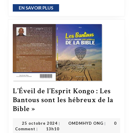
EN SAVOIR PLUS
EN SAVOIR PLUS
L’Éveil de l’Esprit Kongo : Les
Bantous sont les hébreux de la
L’Éveil de l’Esprit Kongo : Les Bantous sont les hébreux de la Bible »
Bible »
OMDMHYD ONG
25 octobre 2024
25 octobre 2024
OMDMHYD ONG
0
|
|
Comment
13h10
|