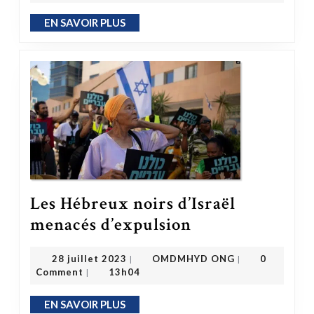
EN SAVOIR PLUS
EN SAVOIR PLUS
Les Hébreux noirs d’Israël
Les Hébreux noirs d’Israël menacés d’expulsion
menacés d’expulsion
OMDMHYD ONG
28 juillet 2023
28 juillet 2023
OMDMHYD ONG
0
|
|
Comment
13h04
|
EN SAVOIR PLUS
EN SAVOIR PLUS