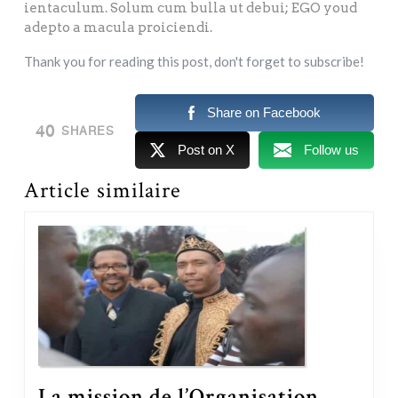
ientaculum. Solum cum bulla ut debui; EGO youd
adepto a macula proiciendi.
Thank you for reading this post, don't forget to subscribe!
Share on Facebook
40
SHARES
Post on X
Follow us
Article similaire
La mission de l’Organisation