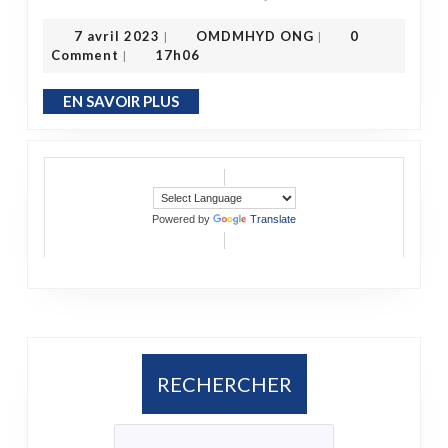
OMDMHYD ONG
7 avril 2023
7 avril 2023
OMDMHYD ONG
0
|
|
Comment
17h06
|
EN SAVOIR PLUS
EN SAVOIR PLUS
Powered by
Translate
RECHERCHER