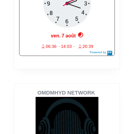
OMDMHYD NETWORK