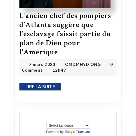
L’ancien chef des pompiers
d’Atlanta suggère que
l’esclavage faisait partie du
plan de Dieu pour
l’Amérique
L’ancien chef des pompiers d’Atlanta suggère que l’esclavage faisait partie du plan de Dieu pour l’Amérique
OMDMHYD ONG
7 mars 2023
7 mars 2023
OMDMHYD ONG
0
Comment
12h47
LIRE LA SUITE
LIRE LA SUITE
Powered by
Translate