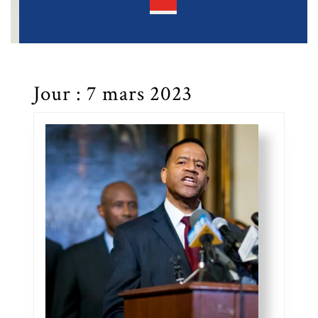
Open
Button
Jour :
7 mars 2023