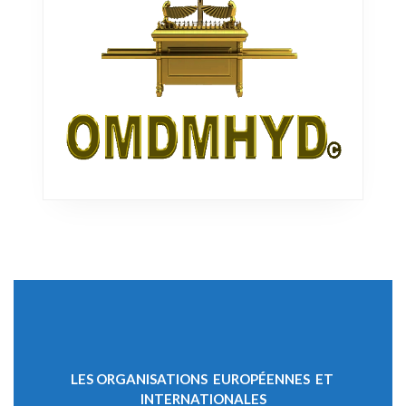
LES ORGANISATIONS EUROPÉENNES ET
INTERNATIONALES