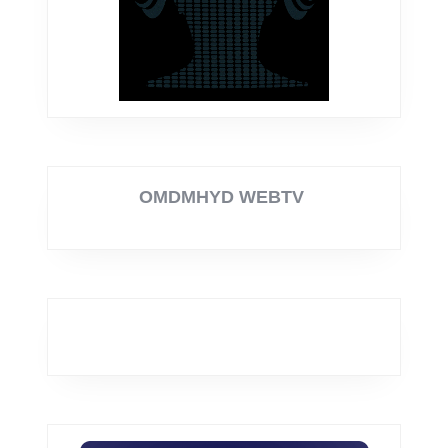
OMDMHYD WEBTV