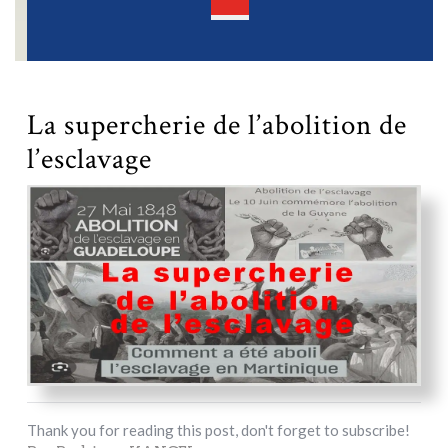
Open
Button
La supercherie de l’abolition de
l’esclavage
Thank you for reading this post, don't forget to subscribe!