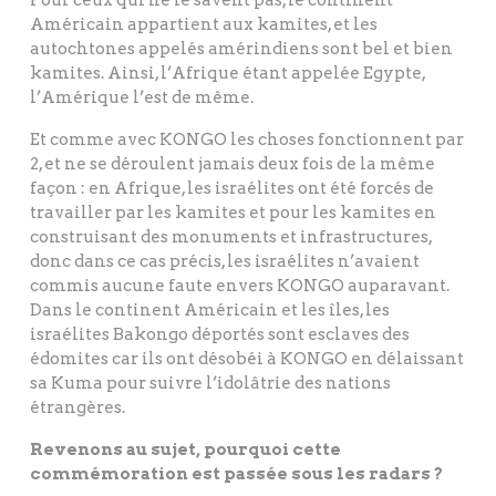
Américain appartient aux kamites, et les
autochtones appelés amérindiens sont bel et bien
kamites. Ainsi, l’Afrique étant appelée Egypte,
l’Amérique l’est de même.
Et comme avec KONGO les choses fonctionnent par
2, et ne se déroulent jamais deux fois de la même
façon : en Afrique, les israélites ont été forcés de
travailler par les kamites et pour les kamites en
construisant des monuments et infrastructures,
donc dans ce cas précis, les israélites n’avaient
commis aucune faute envers KONGO auparavant.
Dans le continent Américain et les îles, les
israélites Bakongo déportés sont esclaves des
édomites car ils ont désobéi à KONGO en délaissant
sa Kuma pour suivre l’idolâtrie des nations
étrangères.
Revenons au sujet, pourquoi cette
commémoration est passée sous les radars ?