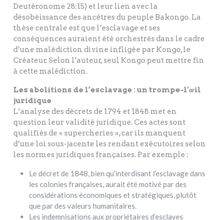
Deutéronome 28:15) et leur lien avec la
désobéissance des ancêtres du peuple Bakongo. La
thèse centrale est que l’esclavage et ses
conséquences auraient été orchestrés dans le cadre
d’une malédiction divine infligée par Kongo, le
Créateur. Selon l’auteur, seul Kongo peut mettre fin
à cette malédiction.
Les abolitions de l’esclavage : un trompe-l’œil
juridique
L’analyse des décrets de 1794 et 1848 met en
question leur validité juridique. Ces actes sont
qualifiés de « supercheries », car ils manquent
d’une loi sous-jacente les rendant exécutoires selon
les normes juridiques françaises. Par exemple :
Le décret de 1848, bien qu’interdisant l’esclavage dans
les colonies françaises, aurait été motivé par des
considérations économiques et stratégiques, plutôt
que par des valeurs humanitaires.
Les indemnisations aux propriétaires d’esclaves