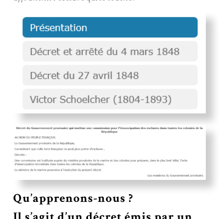
Qu’apprenons-nous ?
Il s’agit d’un décret émis par un