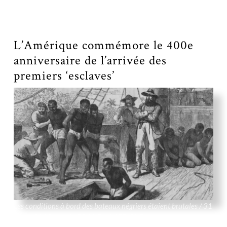
Magazine évoque l’arrivée du « White Lion » à Hampton en
1619. Library of Congress
L’Amérique commémore le 400e
anniversaire de l’arrivée des
premiers ‘esclaves’
Les conditions à bord des bateaux négriers étaient brutales / 31
juillet 2019 / par la BBC NEWS AFRIQUE