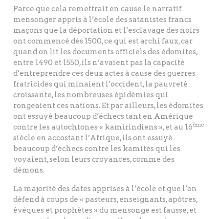
Parce que cela remettrait en cause le narratif
mensonger appris à l’école des satanistes francs
maçons que la déportation et l’esclavage des noirs
ont commencé dès 1500, ce qui est archi faux, car
quand on lit les documents officiels des édomites,
entre 1490 et 1550, ils n’avaient pas la capacité
d’entreprendre ces deux actes à cause des guerres
fratricides qui minaient l’occident, la pauvreté
croissante, les nombreuses épidémies qui
rongeaient ces nations. Et par ailleurs, les édomites
ont essuyé beaucoup d’échecs tant en Amérique
ème
contre les autochtones « kamirindiens », et au 16
siècle en accostant l’Afrique, ils ont essuyé
beaucoup d’échecs contre les kamites qui les
voyaient, selon leurs croyances, comme des
démons.
La majorité des dates apprises à l’école et que l’on
défend à coups de « pasteurs, enseignants, apôtres,
évêques et prophètes » du mensonge est fausse, et