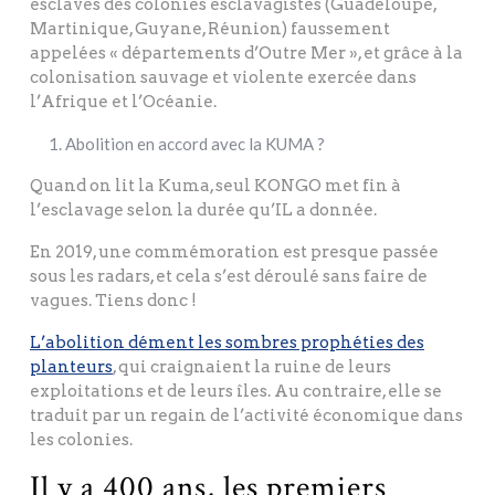
esclaves des colonies esclavagistes (Guadeloupe,
Martinique, Guyane, Réunion) faussement
appelées « départements d’Outre Mer », et grâce à la
colonisation sauvage et violente exercée dans
l’Afrique et l’Océanie.
Abolition en accord avec la KUMA ?
Quand on lit la Kuma, seul KONGO met fin à
l’esclavage selon la durée qu’IL a donnée.
En 2019, une commémoration est presque passée
sous les radars, et cela s’est déroulé sans faire de
vagues. Tiens donc !
L’abolition dément les sombres prophéties des
planteurs
, qui craignaient la ruine de leurs
exploitations et de leurs îles. Au contraire, elle se
traduit par un regain de l’activité économique dans
les colonies.
Il y a 400 ans, les premiers