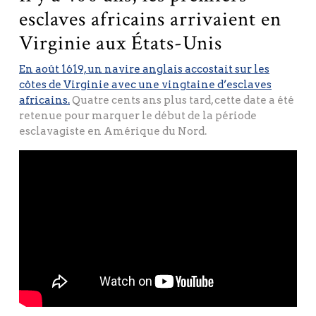
esclaves africains arrivaient en
Virginie aux États-Unis
En août 1619, un navire anglais accostait sur les
côtes de Virginie avec une vingtaine d’esclaves
africains.
Quatre cents ans plus tard, cette date a été
retenue pour marquer le début de la période
esclavagiste en Amérique du Nord.
Cette illustration publiée en 1901 dans le Harper’s Monthly