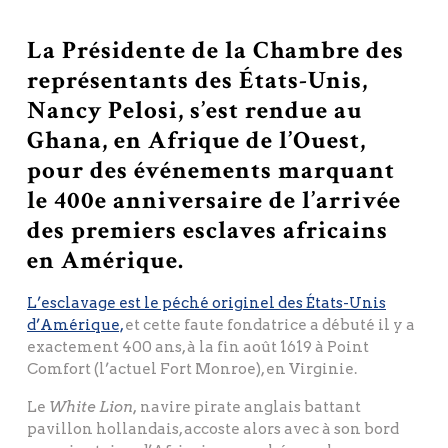
La Présidente de la Chambre des
représentants des États-Unis,
Nancy Pelosi, s’est rendue au
Ghana, en Afrique de l’Ouest,
pour des événements marquant
le 400e anniversaire de l’arrivée
des premiers esclaves africains
en Amérique.
L’esclavage est le péché originel des États-Unis
d’Amérique,
et cette faute fondatrice a débuté il y a
exactement 400 ans, à la fin août 1619 à Point
Comfort (l’actuel Fort Monroe), en Virginie.
Le
White Lion,
navire pirate anglais battant
pavillon hollandais, accoste alors avec à son bord