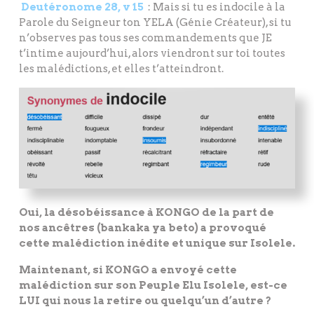
Deutéronome 28, v 15
: Mais si tu es indocile à la
Parole du Seigneur ton YELA (Génie Créateur), si tu
n’observes pas tous ses commandements que JE
t’intime aujourd’hui, alors viendront sur toi toutes
les malédictions, et elles t’atteindront.
Oui, la désobéissance à KONGO de la part de
nos ancêtres (bankaka ya beto) a provoqué
cette malédiction inédite et unique sur Isolele.
Maintenant, si KONGO a envoyé cette
malédiction sur son Peuple Elu Isolele, est-ce
LUI qui nous la retire ou quelqu’un d’autre ?