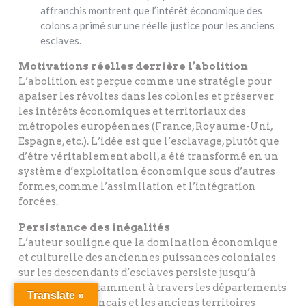
affranchis montrent que l’intérêt économique des
colons a primé sur une réelle justice pour les anciens
esclaves.
Motivations réelles derrière l’abolition
L’abolition est perçue comme une stratégie pour
apaiser les révoltes dans les colonies et préserver
les intérêts économiques et territoriaux des
métropoles européennes (France, Royaume-Uni,
Espagne, etc.). L’idée est que l’esclavage, plutôt que
d’être véritablement aboli, a été transformé en un
système d’exploitation économique sous d’autres
formes, comme l’assimilation et l’intégration
forcées.
Persistance des inégalités
L’auteur souligne que la domination économique
et culturelle des anciennes puissances coloniales
sur les descendants d’esclaves persiste jusqu’à
aujourd’hui, notamment à travers les départements
Translate »
d’outre-mer français et les anciens territoires