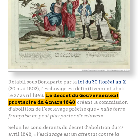
Rétabli sous Bonaparte par la
loi du 30 floréal an X
(20 mai 1802), l’esclavage est définitivement aboli
le 27 avril 1848.
Le décret du Gouvernement
provisoire du 4 mars 1848
créant la commission
d’abolition de l’esclavage précise que «
nulle terre
française ne peut plus porter d’esclaves
»
Selon les considérants du décret d’abolition du 27
avril 1848,
« l’esclavage est un attentat contre la