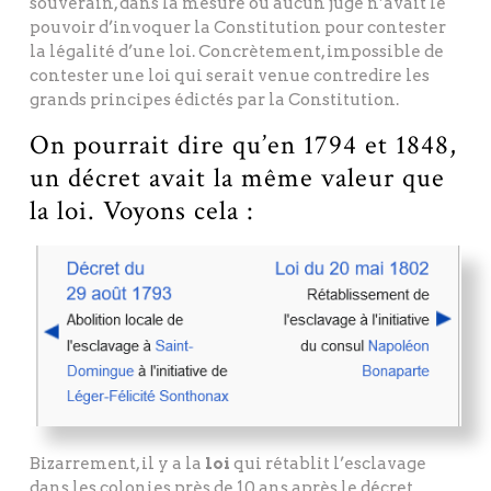
souverain, dans la mesure où aucun juge n’avait le
pouvoir d’invoquer la Constitution pour contester
la légalité d’une loi. Concrètement, impossible de
contester une loi qui serait venue contredire les
grands principes édictés par la Constitution.
On pourrait dire qu’en 1794 et 1848,
un décret avait la même valeur que
la loi. Voyons cela :
Bizarrement, il y a la
loi
qui rétablit l’esclavage
dans les colonies près de 10 ans après le décret