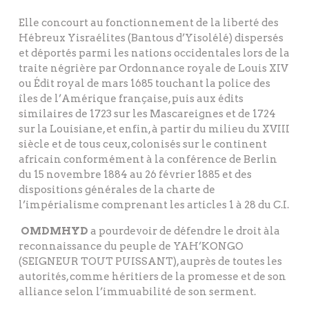
Elle concourt au fonctionnement de la liberté des
Hébreux Yisraélites (Bantous d’Yisolélé) dispersés
et déportés parmi les nations occidentales lors de la
traite négrière par Ordonnance royale de Louis XIV
ou Édit royal de mars 1685 touchant la police des
îles de l’Amérique française, puis aux édits
similaires de 1723 sur les Mascareignes et de 1724
sur la Louisiane, et enfin, à partir du milieu du XVIII
siècle et de tous ceux, colonisés sur le continent
africain conformément à la conférence de Berlin
du 15 novembre 1884 au 26 février 1885 et des
dispositions générales de la charte de
l’impérialisme comprenant les articles 1 à 28 du C.I.
OMDMHYD
a pourdevoir de défendre le droit àla
reconnaissance du peuple de YAH’KONGO
(SEIGNEUR TOUT PUISSANT), auprès de toutes les
autorités, comme héritiers de la promesse et de son
alliance selon l’immuabilité de son serment.