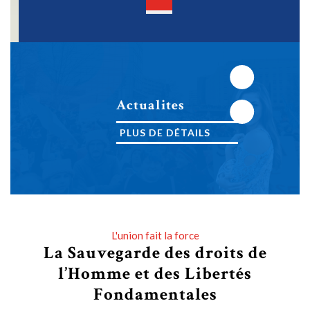
Open
Button
Next
Actualites
Previous
PLUS DE DÉTAILS
PLUS DE DÉTAILS
L'union fait la force
La Sauvegarde des droits de
l’Homme et des Libertés
Fondamentales