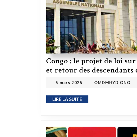
Congo : le projet de loi su
et retour des descendants 
OMDMHYD
5 mars 2025
5 mars 2025
OMDMHYD ONG
LIRE LA SUITE
LIRE LA SUITE