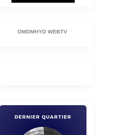
OMDMHYD WEBTV