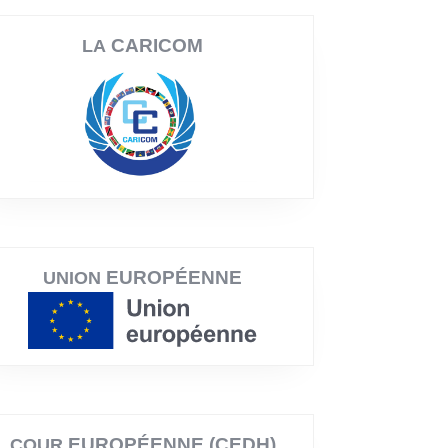
CARICOM
LA
EUROPÉENNE
UNION
EUROPÉENNE (CEDH)
COUR