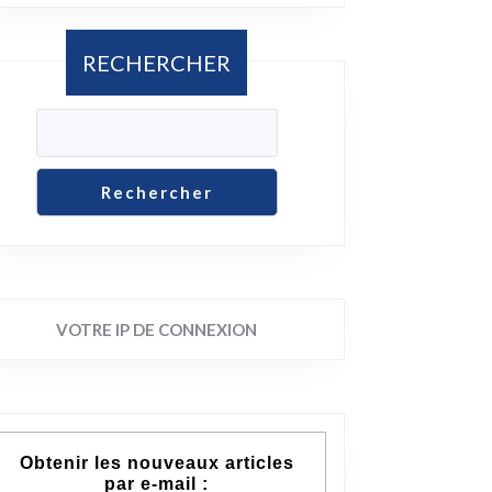
RECHERCHER
Rechercher
VOTRE IP DE CONNEXION
Obtenir les nouveaux articles
par e-mail :