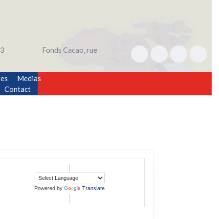
3
Fonds Cacao, rue
res
Medias
Contact
Powered by
Translate