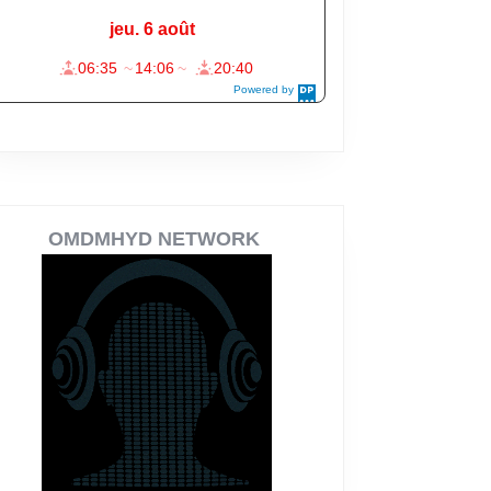
OMDMHYD NETWORK