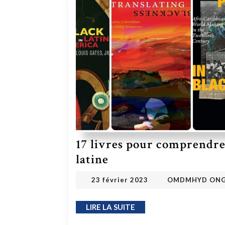
17 livres pour comprendre
17 livres pour comprendre l’histoire des Noirs d’Amérique latine
latine
23 février 2023
23 février 2023
OMDMHYD ON
LIRE LA SUITE
LIRE LA SUITE