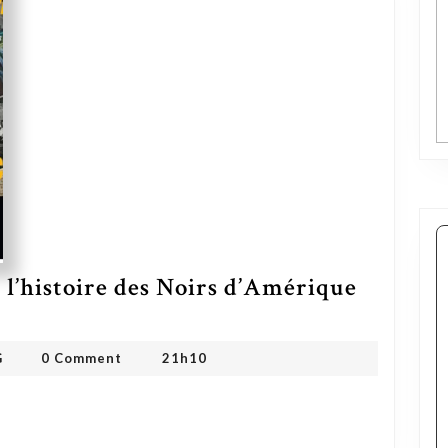
 l’histoire des Noirs d’Amérique
OMDMHYD ONG
G
0 Comment
21h10