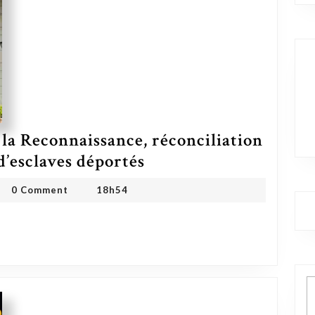
r la Reconnaissance, réconciliation
d’esclaves déportés
Congo : le projet de loi sur la Reconnaissance, réconciliation et retour des descendants d’esclaves déportés
 ONG
0 Comment
18h54