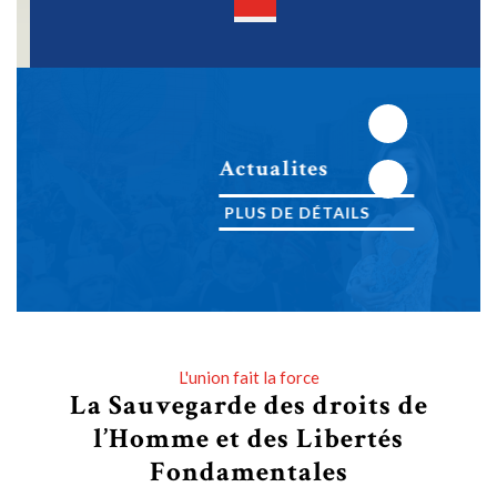
Open
Button
Next
Actualites
Previous
PLUS DE DÉTAILS
PLUS DE DÉTAILS
L'union fait la force
La Sauvegarde des droits de
l’Homme et des Libertés
Fondamentales