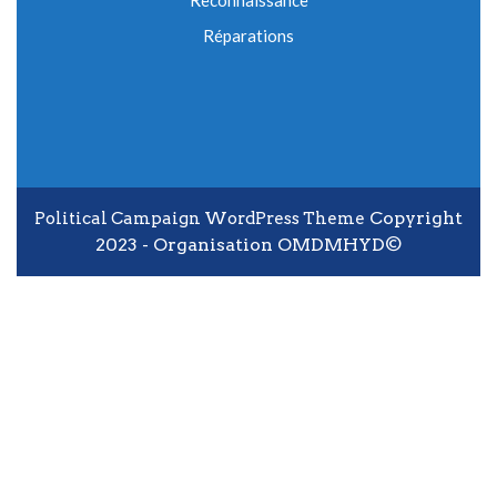
Reconnaissance
Réparations
Copyright
Political Campaign WordPress Theme
2023 - Organisation OMDMHYD©
Scroll Up