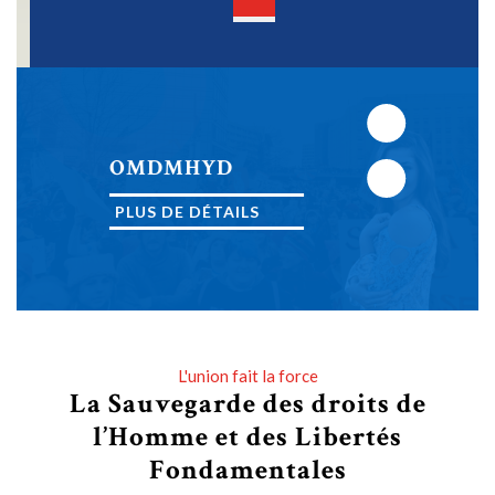
Open
Button
Next
OMDMHYD
Previous
PLUS DE DÉTAILS
PLUS DE DÉTAILS
L'union fait la force
La Sauvegarde des droits de
l’Homme et des Libertés
Fondamentales