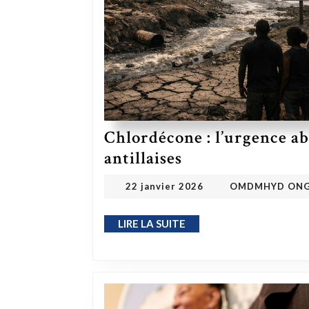
Chlordécone : l’urgence ab
Chlordécone : l’urgence absolue de la dépollution des terres antillaises
antillaises
22 janvier 2026
22 janvier 2026
OMDMHYD ON
LIRE LA SUITE
LIRE LA SUITE