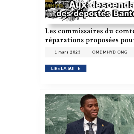
Les commissaires du comté
réparations proposées pour
OMDMHYD
1 mars 2023
1 mars 2023
OMDMHYD ONG
LIRE LA SUITE
LIRE LA SUITE