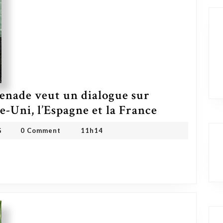
enade veut un dialogue sur
e-Uni, l’Espagne et la France
Le Premier ministre de Grenade veut un dialogue sur l’esclavage avec le Royaume-Uni, l’Espagne et la France
OMDMHYD ONG
G
0 Comment
11h14