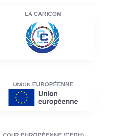
CARICOM
LA
EUROPÉENNE
UNION
EUROPÉENNE (CEDH)
COUR