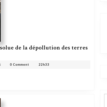
solue de la dépollution des terres
OMDMHYD ONG
G
0 Comment
22h33