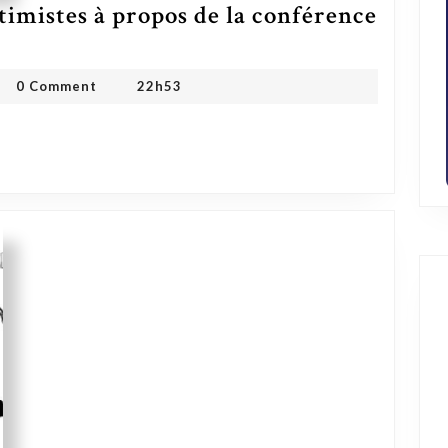
ptimistes à propos de la conférence
 ONG
0 Comment
22h53