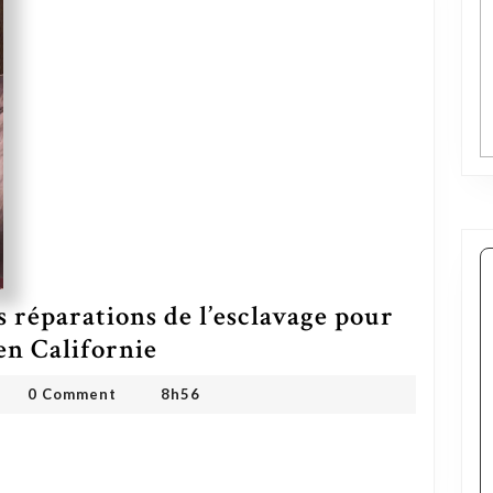
s réparations de l’esclavage pour
Le groupe de travail sur les réparations de l’esclavage pour les descendants d’esclaves en Californie
en Californie
HYD ONG
0 Comment
8h56