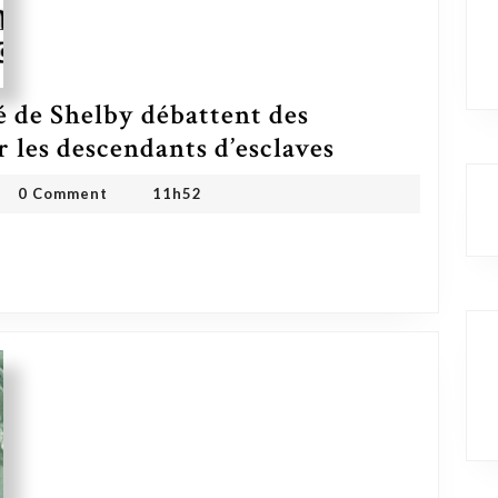
 de Shelby débattent des
Les commissaires du comté de Shelby débattent des réparations proposées pour les descendants d’esclaves
 les descendants d’esclaves
 ONG
0 Comment
11h52