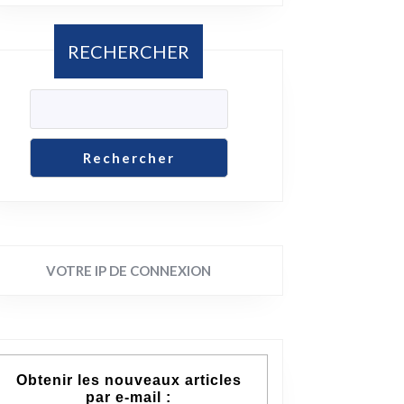
RECHERCHER
Rechercher
VOTRE IP DE CONNEXION
Obtenir les nouveaux articles
par e-mail :