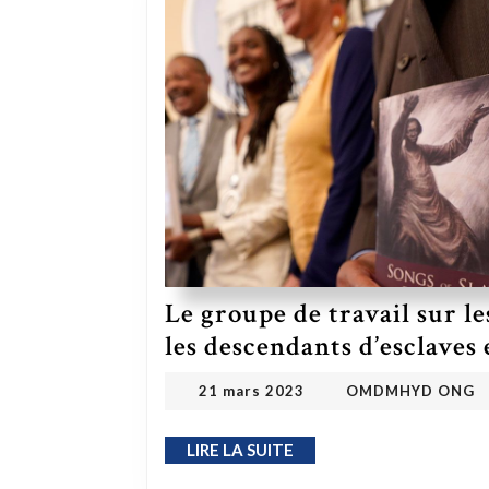
Le groupe de travail sur le
les descendants d’esclaves 
OMDM
21 mars 2023
21 mars 2023
OMDMHYD ONG
LIRE LA SUITE
LIRE LA SUITE