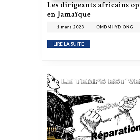
Les dirigeants africains o
Les dirigeants africains optimistes à propos de la conférence en Jamaïque
en Jamaïque
OMDMHYD
1 mars 2023
1 mars 2023
OMDMHYD ONG
LIRE LA SUITE
LIRE LA SUITE