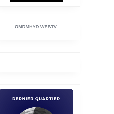
OMDMHYD WEBTV