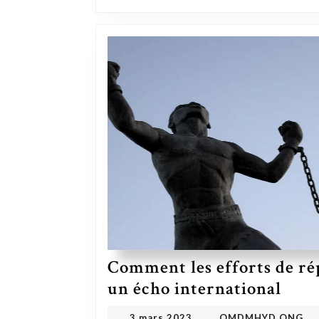
Comment les efforts de ré
Comment les efforts de répar
un écho international
OMDMHYD
3 mars 2023
3 mars 2023
OMDMHYD ONG