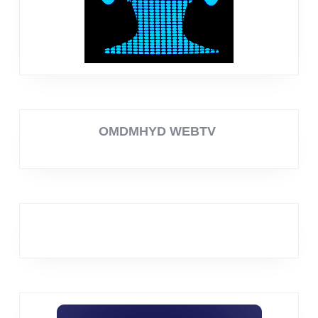
OMDMHYD WEBTV