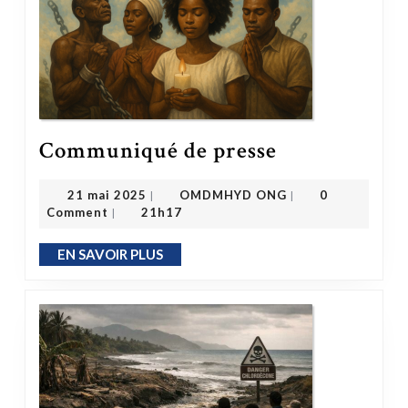
Communiqué de presse
Communiqué de presse
OMDMHYD ONG
21 mai 2025
21 mai 2025
OMDMHYD ONG
0
|
|
Comment
21h17
|
EN SAVOIR PLUS
EN SAVOIR PLUS