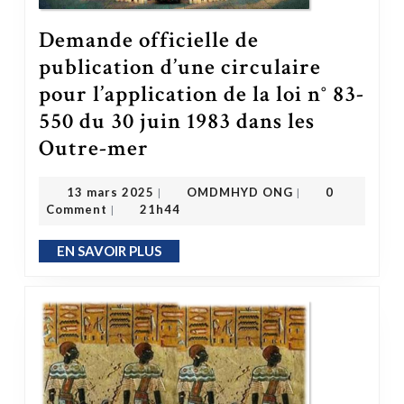
Demande officielle de
publication d’une circulaire
pour l’application de la loi n° 83-
550 du 30 juin 1983 dans les
Outre-mer
Demande officielle de publication d’une circulaire pour l’application de la loi n° 83-550 du 30 juin 1983 dans les Outre-mer
OMDMHYD ONG
13 mars 2025
13 mars 2025
OMDMHYD ONG
0
|
|
Comment
21h44
|
EN SAVOIR PLUS
EN SAVOIR PLUS