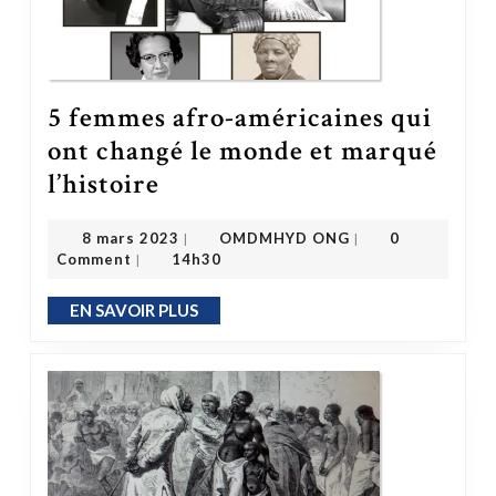
5 femmes afro-américaines qui
ont changé le monde et marqué
5 femmes afro-américaines qui ont changé le monde et marqué l’histoire
l’histoire
OMDMHYD ONG
8 mars 2023
8 mars 2023
OMDMHYD ONG
0
|
|
Comment
14h30
|
EN SAVOIR PLUS
EN SAVOIR PLUS