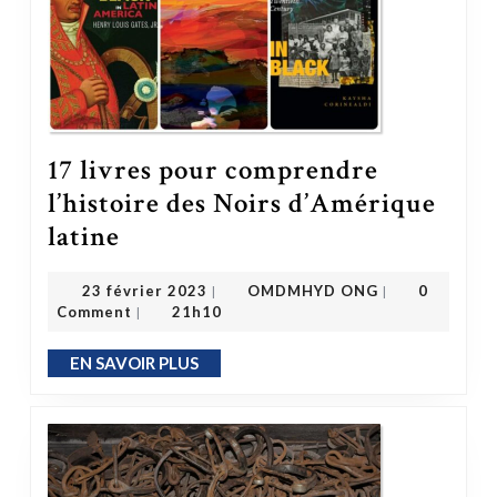
17 livres pour comprendre
l’histoire des Noirs d’Amérique
17 livres pour comprendre l’histoire des Noirs d’Amérique latine
latine
OMDMHYD ONG
23 février 2023
23 février 2023
OMDMHYD ONG
0
|
|
Comment
21h10
|
EN SAVOIR PLUS
EN SAVOIR PLUS