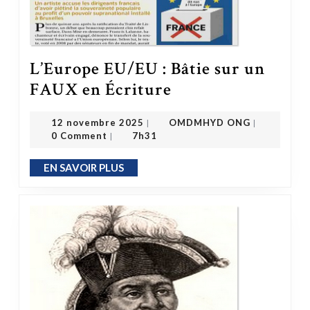
L’Europe EU/EU : Bâtie sur un
L’Europe EU/EU : Bâtie sur un FAUX en Écriture
FAUX en Écriture
OMDMHYD ONG
12 novembre 2025
12 novembre 2025
OMDMHYD ONG
|
|
0 Comment
7h31
|
EN SAVOIR PLUS
EN SAVOIR PLUS