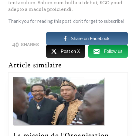
ientaculum. Solum cum bulla ut debui; EGO youd
adepto a macula proiciendi.
Thank you for reading this post, don't forget to subscribe!
Share on Facebook
40
SHARES
Post on X
Follow us
Article similaire
La mission de l’Organisation