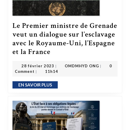
Le Premier ministre de Grenade
veut un dialogue sur l’esclavage
avec le Royaume-Uni, l’Espagne
et la France
Le Premier ministre de Grenade veut un dialogue sur l’esclavage avec le Royaume-Uni, l’Espagne et la France
OMDMHYD ONG
28 février 2023
28 février 2023
OMDMHYD ONG
0
|
|
Comment
11h14
|
EN SAVOIR PLUS
EN SAVOIR PLUS