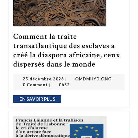
Comment la traite
transatlantique des esclaves a
créé la diaspora africaine, ceux
dispersés dans le monde
Comment la traite transatlantique des esclaves a créé la diaspora africaine, ceux dispersés dans le monde
OMDMHYD ONG
25 décembre 2023
25 décembre 2023
OMDMHYD ONG
|
|
0 Comment
0h52
|
EN SAVOIR PLUS
EN SAVOIR PLUS