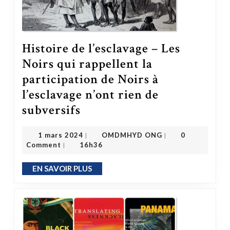
Histoire de l’esclavage – Les
Noirs qui rappellent la
participation de Noirs à
l’esclavage n’ont rien de
subversifs
Histoire de l’esclavage – Les Noirs qui rappellent la participation de Noirs à l’esclavage n’ont rien de subversifs
OMDMHYD ONG
1 mars 2024
1 mars 2024
OMDMHYD ONG
0
|
|
Comment
16h36
|
EN SAVOIR PLUS
EN SAVOIR PLUS