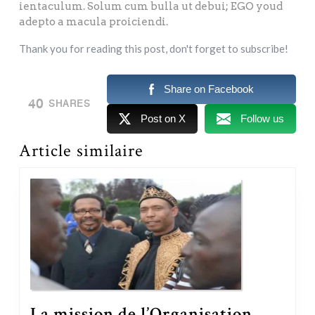
ientaculum. Solum cum bulla ut debui; EGO youd
adepto a macula proiciendi.
Thank you for reading this post, don't forget to subscribe!
Share on Facebook
40
SHARES
Post on X
Follow us
Article similaire
La mission de l’Organisation