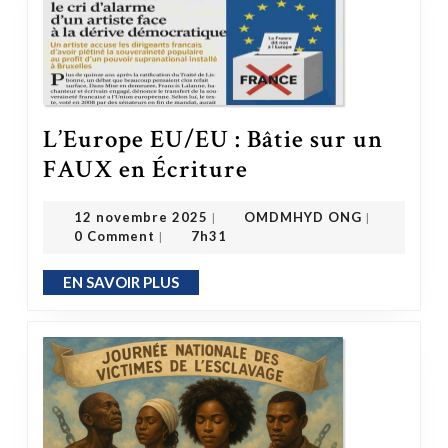
L’Europe EU/EU : Bâtie sur un
L’Europe EU/EU : Bâtie sur un FAUX en Écriture
FAUX en Écriture
OMDMHYD ONG
12 novembre 2025
12 novembre 2025
OMDMHYD ONG
|
|
0 Comment
7h31
|
EN SAVOIR PLUS
EN SAVOIR PLUS