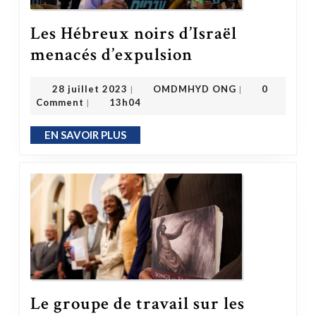
Les Hébreux noirs d’Israël
Les Hébreux noirs d’Israël menacés d’expulsion
menacés d’expulsion
OMDMHYD ONG
28 juillet 2023
28 juillet 2023
OMDMHYD ONG
0
|
|
Comment
13h04
|
EN SAVOIR PLUS
EN SAVOIR PLUS
Le groupe de travail sur les