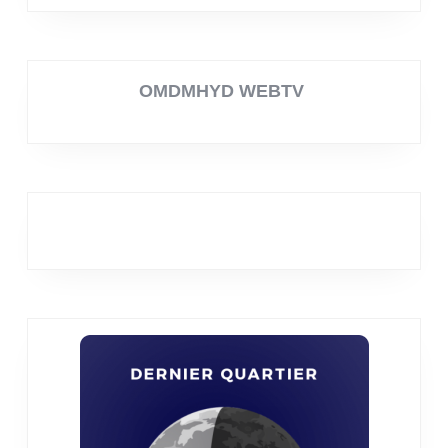
OMDMHYD WEBTV