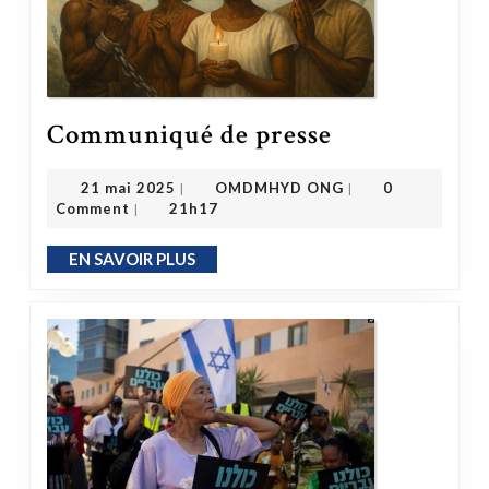
Communiqué de presse
Communiqué de presse
OMDMHYD ONG
21 mai 2025
21 mai 2025
OMDMHYD ONG
0
|
|
Comment
21h17
|
EN SAVOIR PLUS
EN SAVOIR PLUS