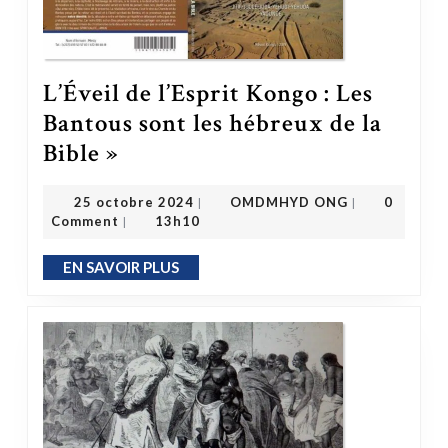
L’Éveil de l’Esprit Kongo : Les
Bantous sont les hébreux de la
L’Éveil de l’Esprit Kongo : Les Bantous sont les hébreux de la Bible »
Bible »
OMDMHYD ONG
25 octobre 2024
25 octobre 2024
OMDMHYD ONG
0
|
|
Comment
13h10
|
EN SAVOIR PLUS
EN SAVOIR PLUS