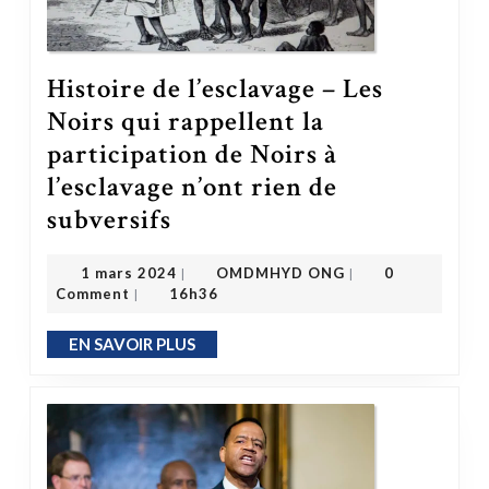
Histoire de l’esclavage – Les
Noirs qui rappellent la
participation de Noirs à
l’esclavage n’ont rien de
subversifs
Histoire de l’esclavage – Les Noirs qui rappellent la participation de Noirs à l’esclavage n’ont rien de subversifs
OMDMHYD ONG
1 mars 2024
1 mars 2024
OMDMHYD ONG
0
|
|
Comment
16h36
|
EN SAVOIR PLUS
EN SAVOIR PLUS