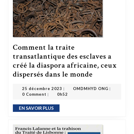
Comment la traite
transatlantique des esclaves a
créé la diaspora africaine, ceux
dispersés dans le monde
Comment la traite transatlantique des esclaves a créé la diaspora africaine, ceux dispersés dans le monde
OMDMHYD ONG
25 décembre 2023
25 décembre 2023
OMDMHYD ONG
|
|
0 Comment
0h52
|
EN SAVOIR PLUS
EN SAVOIR PLUS