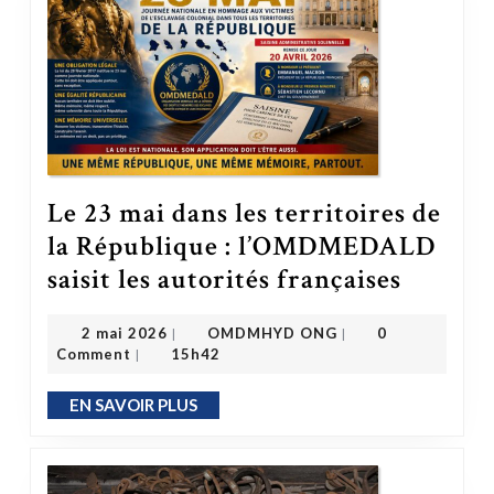
Le 23 mai dans les territoires de
la République : l’OMDMEDALD
Le 23 mai dans les territoires de la République : l’OMDMEDALD saisit 
saisit les autorités françaises
OMDMHYD ONG
2 mai 2026
2 mai 2026
OMDMHYD ONG
0
|
|
Comment
15h42
|
EN SAVOIR PLUS
EN SAVOIR PLUS