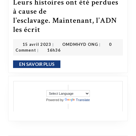
Leurs histoires ont été perdues
à cause de
l’esclavage. Maintenant, l’ADN
Leurs histoires ont été perdues à cause de l’esclavage. Maintenant, l’ADN les écrit
les écrit
OMDMHYD ONG
15 avril 2023
15 avril 2023
OMDMHYD ONG
0
|
|
Comment
16h36
|
EN SAVOIR PLUS
EN SAVOIR PLUS
Powered by
Translate