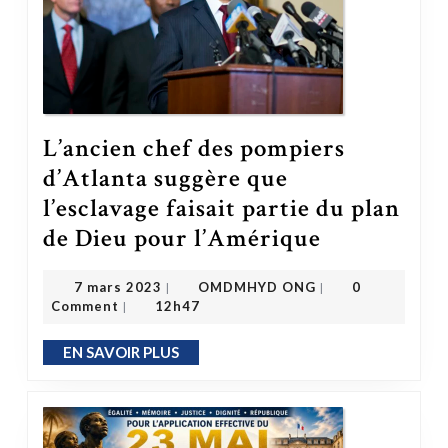
L’ancien chef des pompiers
d’Atlanta suggère que
l’esclavage faisait partie du plan
de Dieu pour l’Amérique
L’ancien chef des pompiers d’Atlanta suggère que l’esclavage faisait partie du plan de Dieu pour l’Amérique
OMDMHYD ONG
7 mars 2023
7 mars 2023
OMDMHYD ONG
0
|
|
Comment
12h47
|
EN SAVOIR PLUS
EN SAVOIR PLUS