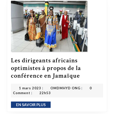
Les dirigeants africains
optimistes à propos de la
Les dirigeants africains optimistes à propos de la conférence en Jamaïque
conférence en Jamaïque
OMDMHYD ONG
1 mars 2023
1 mars 2023
OMDMHYD ONG
0
|
|
Comment
22h53
|
EN SAVOIR PLUS
EN SAVOIR PLUS