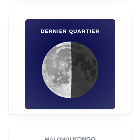
KONGO
MALONGI