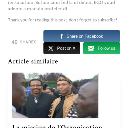
ientaculum. Solum cum bulla ut debui; EGO youd
adepto a macula proiciendi.
Thank you for reading this post, don't forget to subscribe!
Share on Facebook
40
SHARES
Post on X
Follow us
Article similaire
La mission de l’Organisation