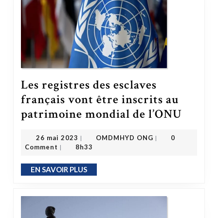
Les registres des esclaves
français vont être inscrits au
Les registres des esclaves français vont être inscrits au patrimoine mondial de l’ONU
patrimoine mondial de l’ONU
OMDMHYD ONG
26 mai 2023
26 mai 2023
OMDMHYD ONG
0
|
|
Comment
8h33
|
EN SAVOIR PLUS
EN SAVOIR PLUS