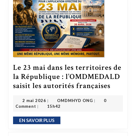
Le 23 mai dans les territoires de
la République : l’OMDMEDALD
Le 23 mai dans les territoires de la République : l’OMDMEDALD saisit 
saisit les autorités françaises
OMDMHYD ONG
2 mai 2026
2 mai 2026
OMDMHYD ONG
0
|
|
Comment
15h42
|
EN SAVOIR PLUS
EN SAVOIR PLUS