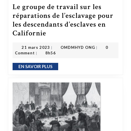
Le groupe de travail sur les
réparations de l’esclavage pour
les descendants d’esclaves en
Le groupe de travail sur les réparations de l’esclavage pour les descendants d’esclaves en Californie
Californie
OMDMHYD ONG
21 mars 2023
21 mars 2023
OMDMHYD ONG
0
|
|
Comment
8h56
|
EN SAVOIR PLUS
EN SAVOIR PLUS