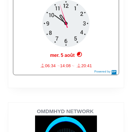
OMDMHYD NETWORK