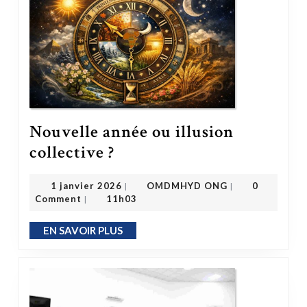
Nouvelle année ou illusion
Nouvelle année ou illusion collective ?
collective ?
OMDMHYD ONG
1 janvier 2026
1 janvier 2026
OMDMHYD ONG
0
|
|
Comment
11h03
|
EN SAVOIR PLUS
EN SAVOIR PLUS