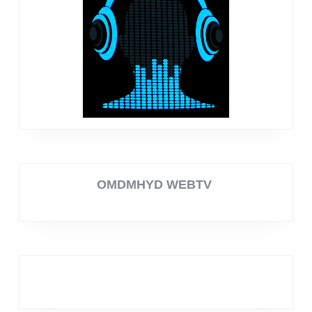
OMDMHYD WEBTV