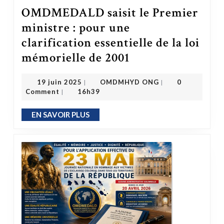
OMDMEDALD saisit le Premier
ministre : pour une
clarification essentielle de la loi
mémorielle de 2001
OMDMEDALD saisit le Premier ministre : pour une clarification essentielle de la loi mémorielle de 2001
OMDMHYD ONG
19 juin 2025
19 juin 2025
OMDMHYD ONG
0
|
|
Comment
16h39
|
EN SAVOIR PLUS
EN SAVOIR PLUS