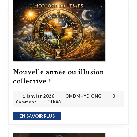
Nouvelle année ou illusion
Nouvelle année ou illusion collective ?
collective ?
OMDMHYD ONG
1 janvier 2026
1 janvier 2026
OMDMHYD ONG
0
|
|
Comment
11h03
|
EN SAVOIR PLUS
EN SAVOIR PLUS