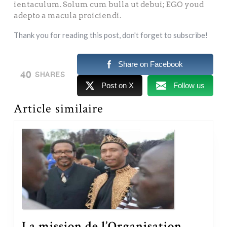
ientaculum. Solum cum bulla ut debui; EGO youd
adepto a macula proiciendi.
Thank you for reading this post, don't forget to subscribe!
Share on Facebook
40
SHARES
Post on X
Follow us
Article similaire
La mission de l’Organisation