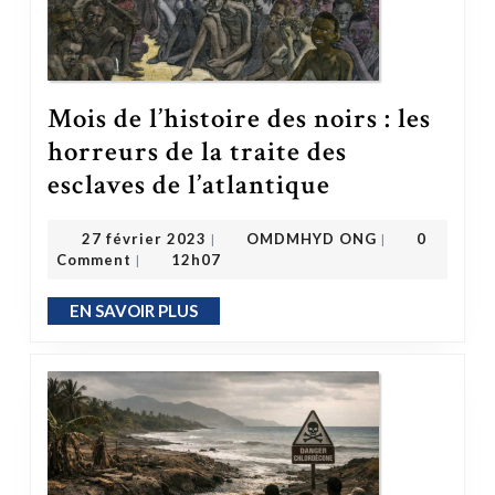
Mois de l’histoire des noirs : les
horreurs de la traite des
Mois de l’histoire des noirs : les horreurs de la traite des esclaves de l’atlantique
esclaves de l’atlantique
OMDMHYD ONG
27 février 2023
27 février 2023
OMDMHYD ONG
0
|
|
Comment
12h07
|
EN SAVOIR PLUS
EN SAVOIR PLUS