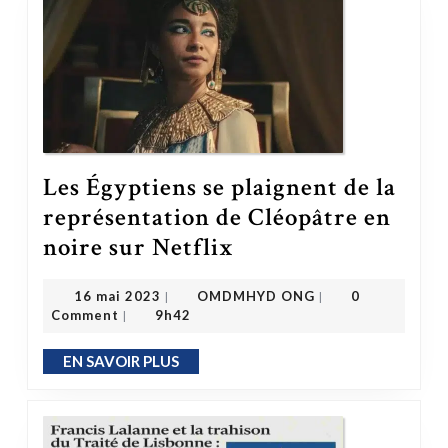
Les Égyptiens se plaignent de la
représentation de Cléopâtre en
Les Égyptiens se plaignent de la représentation de Cléopâtre en noire sur Netflix
noire sur Netflix
OMDMHYD ONG
16 mai 2023
16 mai 2023
OMDMHYD ONG
0
|
|
Comment
9h42
|
EN SAVOIR PLUS
EN SAVOIR PLUS