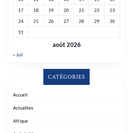
31
août 2026
« Juil
CATÉGORIES
Accueil
Actualites
Afrique
Antisémitisme
Archives
Charte