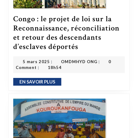
Congo : le projet de loi sur la
Reconnaissance, réconciliation
et retour des descendants
d’esclaves déportés
Congo : le projet de loi sur la Reconnaissance, réconciliation et retour des descendants d’esclaves déportés
OMDMHYD ONG
5 mars 2025
5 mars 2025
OMDMHYD ONG
0
|
|
Comment
18h54
|
EN SAVOIR PLUS
EN SAVOIR PLUS