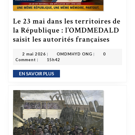
Le 23 mai dans les territoires de
la République : l’OMDMEDALD
Le 23 mai dans les territoires de la République : l’OMDMEDALD saisit 
saisit les autorités françaises
OMDMHYD ONG
2 mai 2026
2 mai 2026
OMDMHYD ONG
0
|
|
Comment
15h42
|
EN SAVOIR PLUS
EN SAVOIR PLUS