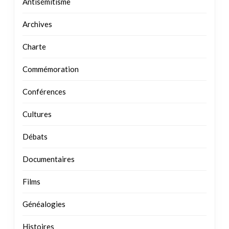
Commémoration
Conférences
Cultures
Débats
Documentaires
Films
Généalogies
Histoires
Justices
Kuma – Bible