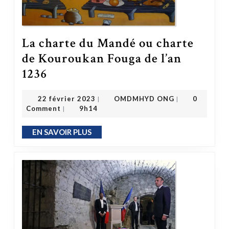
La charte du Mandé ou charte
de Kouroukan Fouga de l’an
La charte du Mandé ou charte de Kouroukan Fouga de l’an 1236
1236
OMDMHYD ONG
22 février 2023
22 février 2023
OMDMHYD ONG
0
|
|
Comment
9h14
|
EN SAVOIR PLUS
EN SAVOIR PLUS