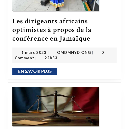
Les dirigeants africains
optimistes à propos de la
Les dirigeants africains optimistes à propos de la conférence en Jamaïque
conférence en Jamaïque
OMDMHYD ONG
1 mars 2023
1 mars 2023
OMDMHYD ONG
0
|
|
Comment
22h53
|
EN SAVOIR PLUS
EN SAVOIR PLUS