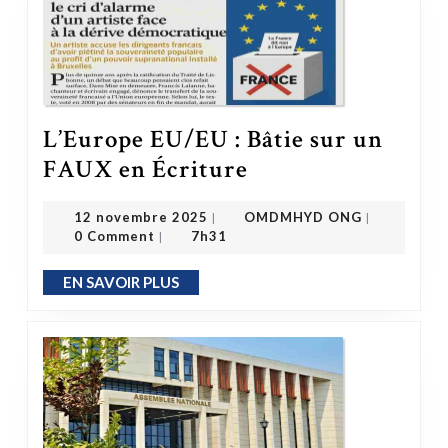
L’Europe EU/EU : Bâtie sur un
L’Europe EU/EU : Bâtie sur un FAUX en Écriture
FAUX en Écriture
OMDMHYD ONG
12 novembre 2025
12 novembre 2025
OMDMHYD ONG
|
|
0 Comment
7h31
|
EN SAVOIR PLUS
EN SAVOIR PLUS