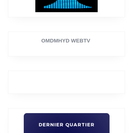
OMDMHYD WEBTV