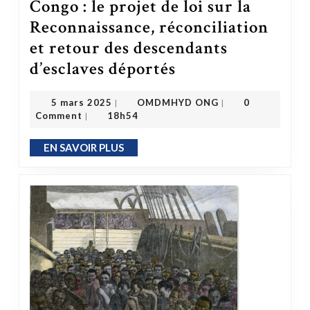
Congo : le projet de loi sur la
Reconnaissance, réconciliation
et retour des descendants
d’esclaves déportés
Congo : le projet de loi sur la Reconnaissance, réconciliation et retour des descendants d’esclaves déportés
OMDMHYD ONG
5 mars 2025
5 mars 2025
OMDMHYD ONG
0
|
|
Comment
18h54
|
EN SAVOIR PLUS
EN SAVOIR PLUS