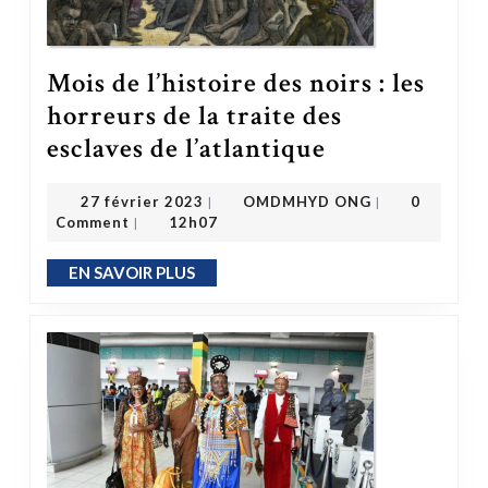
Mois de l’histoire des noirs : les
horreurs de la traite des
Mois de l’histoire des noirs : les horreurs de la traite des esclaves de l’atlantique
esclaves de l’atlantique
OMDMHYD ONG
27 février 2023
27 février 2023
OMDMHYD ONG
0
|
|
Comment
12h07
|
EN SAVOIR PLUS
EN SAVOIR PLUS