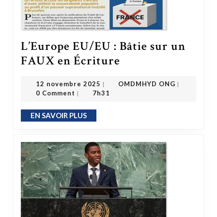
L’Europe EU/EU : Bâtie sur un
L’Europe EU/EU : Bâtie sur un FAUX en Écriture
FAUX en Écriture
OMDMHYD ONG
12 novembre 2025
12 novembre 2025
OMDMHYD ONG
|
|
0 Comment
7h31
|
EN SAVOIR PLUS
EN SAVOIR PLUS