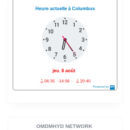
OMDMHYD NETWORK