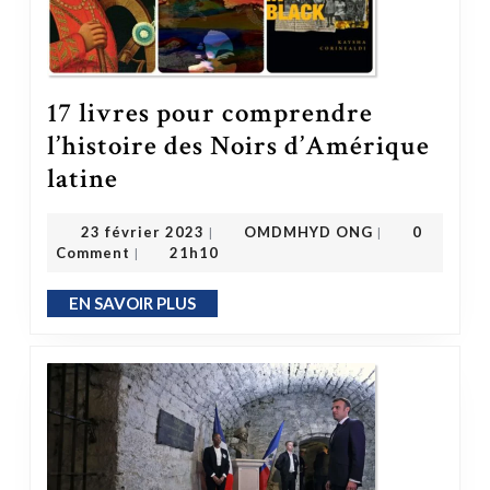
17 livres pour comprendre
l’histoire des Noirs d’Amérique
17 livres pour comprendre l’histoire des Noirs d’Amérique latine
latine
OMDMHYD ONG
23 février 2023
23 février 2023
OMDMHYD ONG
0
|
|
Comment
21h10
|
EN SAVOIR PLUS
EN SAVOIR PLUS