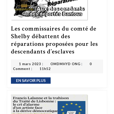
Les commissaires du comté de
Shelby débattent des
réparations proposées pour les
Les commissaires du comté de Shelby débattent des réparations proposées pour les descendants d’esclaves
descendants d’esclaves
OMDMHYD ONG
1 mars 2023
1 mars 2023
OMDMHYD ONG
0
|
|
Comment
11h52
|
EN SAVOIR PLUS
EN SAVOIR PLUS