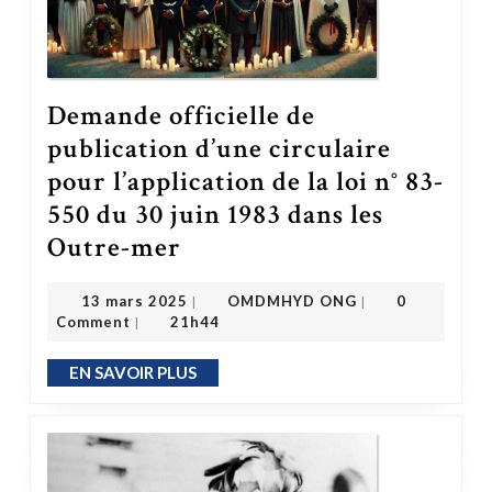
Demande officielle de
publication d’une circulaire
pour l’application de la loi n° 83-
550 du 30 juin 1983 dans les
Outre-mer
Demande officielle de publication d’une circulaire pour l’application de la loi n° 83-550 du 30 juin 1983 dans les Outre-mer
OMDMHYD ONG
13 mars 2025
13 mars 2025
OMDMHYD ONG
0
|
|
Comment
21h44
|
EN SAVOIR PLUS
EN SAVOIR PLUS