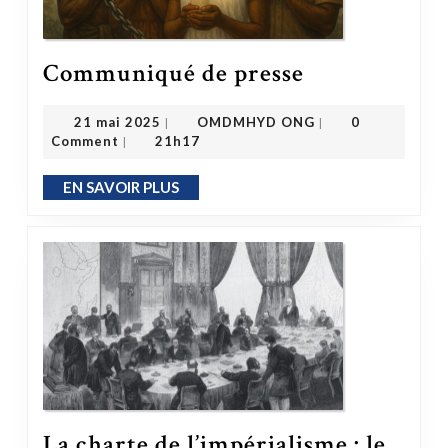
Communiqué de presse
Communiqué de presse
OMDMHYD ONG
21 mai 2025
21 mai 2025
OMDMHYD ONG
0
|
|
Comment
21h17
|
EN SAVOIR PLUS
EN SAVOIR PLUS
La charte de l’impérialisme : le