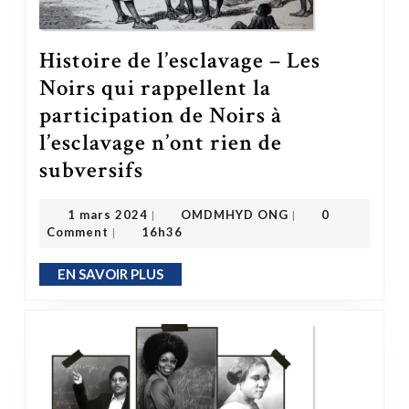
Histoire de l’esclavage – Les
Noirs qui rappellent la
participation de Noirs à
l’esclavage n’ont rien de
subversifs
Histoire de l’esclavage – Les Noirs qui rappellent la participation de Noirs à l’esclavage n’ont rien de subversifs
OMDMHYD ONG
1 mars 2024
1 mars 2024
OMDMHYD ONG
0
|
|
Comment
16h36
|
EN SAVOIR PLUS
EN SAVOIR PLUS