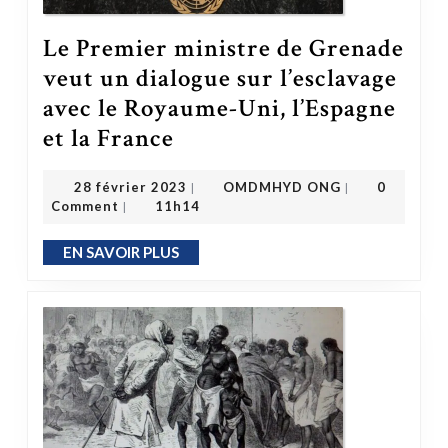
Le Premier ministre de Grenade
veut un dialogue sur l’esclavage
avec le Royaume-Uni, l’Espagne
et la France
Le Premier ministre de Grenade veut un dialogue sur l’esclavage avec le Royaume-Uni, l’Espagne et la France
OMDMHYD ONG
28 février 2023
28 février 2023
OMDMHYD ONG
0
|
|
Comment
11h14
|
EN SAVOIR PLUS
EN SAVOIR PLUS