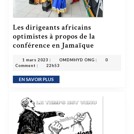
Les dirigeants africains
optimistes à propos de la
Les dirigeants africains optimistes à propos de la conférence en Jamaïque
conférence en Jamaïque
OMDMHYD ONG
1 mars 2023
1 mars 2023
OMDMHYD ONG
0
|
|
Comment
22h53
|
EN SAVOIR PLUS
EN SAVOIR PLUS