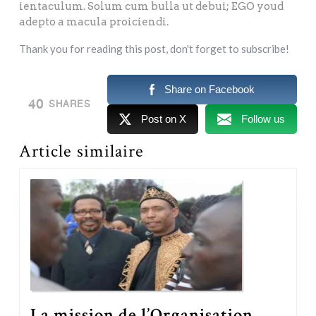
ientaculum. Solum cum bulla ut debui; EGO youd
adepto a macula proiciendi.
Thank you for reading this post, don't forget to subscribe!
Share on Facebook
40
SHARES
Post on X
Follow us
Article similaire
La mission de l’Organisation