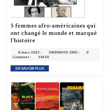
5 femmes afro-américaines qui
ont changé le monde et marqué
5 femmes afro-américaines qui ont changé le monde et marqué l’histoire
l’histoire
OMDMHYD ONG
8 mars 2023
8 mars 2023
OMDMHYD ONG
0
|
|
Comment
14h30
|
EN SAVOIR PLUS
EN SAVOIR PLUS