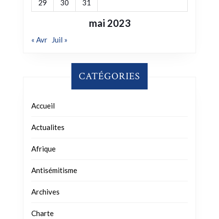
29
30
31
mai 2023
« Avr
Juil »
CATÉGORIES
Accueil
Actualites
Afrique
Antisémitisme
Archives
Charte