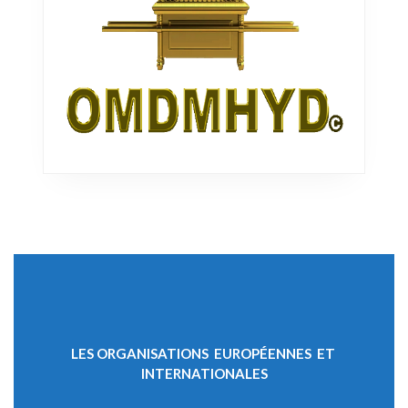
LES ORGANISATIONS EUROPÉENNES ET
INTERNATIONALES