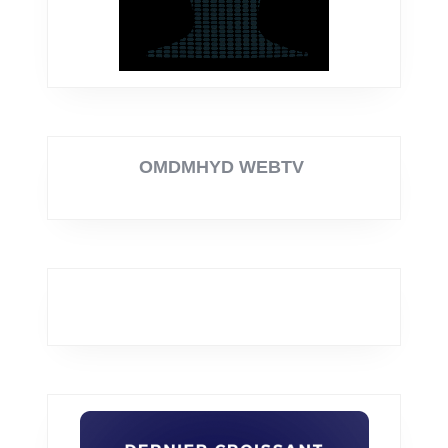
OMDMHYD WEBTV