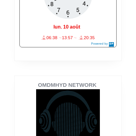
OMDMHYD NETWORK