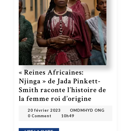
« Reines Africaines:
Njinga » de Jada Pinkett-
Smith raconte l’histoire de
« Reines Africaines: Njinga » de Jada Pinkett-Smith raconte l’histoire de la femme roi d’origine
la femme roi d’origine
OMDMHYD ONG
20 février 2023
20 février 2023
OMDMHYD ONG
0 Comment
10h49