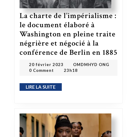
La charte de l’impérialisme :
le document élaboré à
Washington en pleine traite
négrière et négocié à la
conférence de Berlin en 1885
La charte de l’impérialisme : le document élaboré à Washington en pleine traite négrière et négocié à la conférence de Berlin en 1885
OMDMHYD ONG
20 février 2023
20 février 2023
OMDMHYD ONG
0 Comment
23h18
LIRE LA SUITE
LIRE LA SUITE