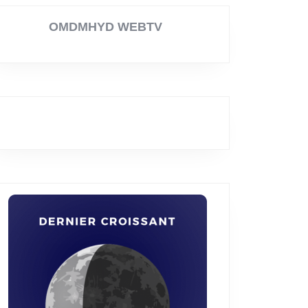
OMDMHYD WEBTV