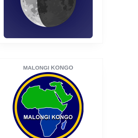
KONGO
MALONGI
ale