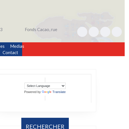
3
Fonds Cacao, rue
res
Medias
Contact
Powered by
Translate
RECHERCHER