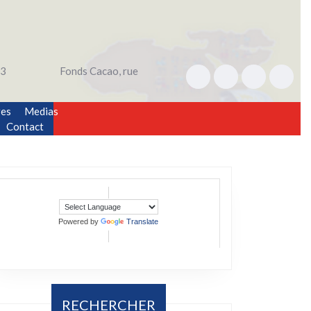
3
Fonds Cacao, rue
res
Medias
Contact
Powered by
Translate
RECHERCHER