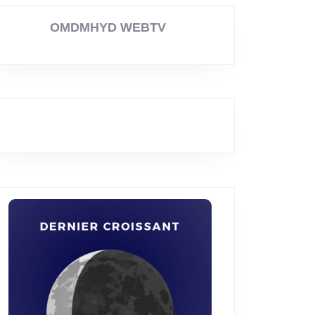
eloupe
OMDMHYD WEBTV