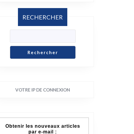
RECHERCHER
Rechercher
VOTRE IP DE CONNEXION
Obtenir les nouveaux articles
par e-mail :