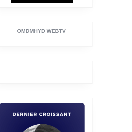
OMDMHYD WEBTV