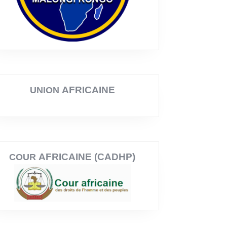
AFRICAINE
UNION
AFRICAINE (CADHP)
COUR