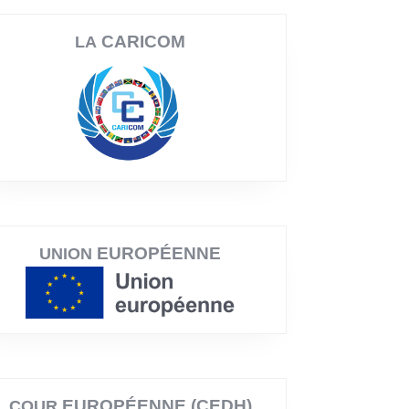
CARICOM
LA
EUROPÉENNE
UNION
EUROPÉENNE (CEDH)
COUR