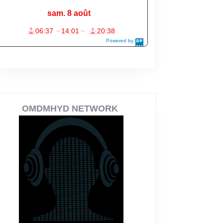
OMDMHYD NETWORK