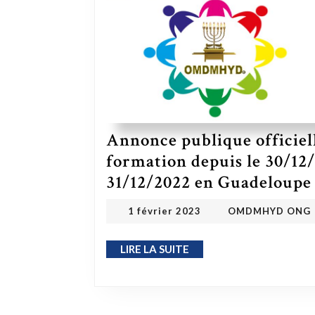
Annonce publique officie
formation depuis le 30/12
31/12/2022 en Guadeloupe
Annonc
OM
1 février 2023
1 février 2023
OMDMHYD ONG
LIRE LA SUITE
LIRE LA SUITE