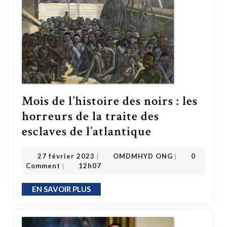
Mois de l’histoire des noirs : les
horreurs de la traite des
Mois de l’histoire des noirs : les horreurs de la traite des esclaves de l’atlantique
esclaves de l’atlantique
OMDMHYD ONG
27 février 2023
27 février 2023
OMDMHYD ONG
0
|
|
Comment
12h07
|
EN SAVOIR PLUS
EN SAVOIR PLUS