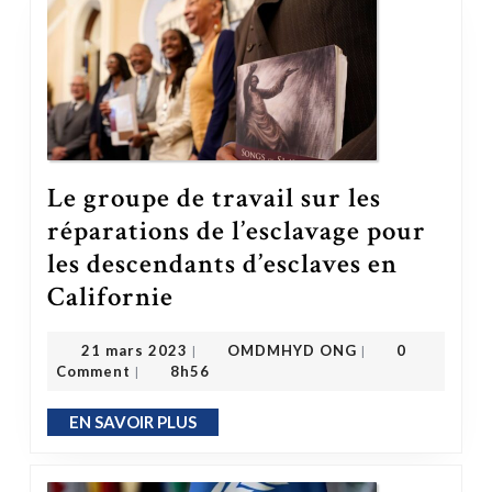
Le groupe de travail sur les
réparations de l’esclavage pour
les descendants d’esclaves en
Le groupe de travail sur les réparations de l’esclavage pour les descendants d’esclaves en Californie
Californie
OMDMHYD ONG
21 mars 2023
21 mars 2023
OMDMHYD ONG
0
|
|
Comment
8h56
|
EN SAVOIR PLUS
EN SAVOIR PLUS