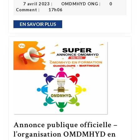
OMDMHYD ONG
7 avril 2023
7 avril 2023
OMDMHYD ONG
0
|
|
Comment
17h06
|
EN SAVOIR PLUS
EN SAVOIR PLUS
Annonce publique officielle –
l’organisation OMDMHYD en