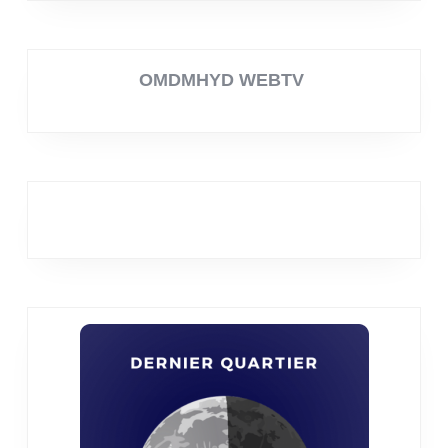
OMDMHYD WEBTV