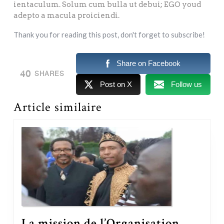
ientaculum. Solum cum bulla ut debui; EGO youd
adepto a macula proiciendi.
Thank you for reading this post, don't forget to subscribe!
Share on Facebook
40
SHARES
Post on X
Follow us
Article similaire
La mission de l’Organisation