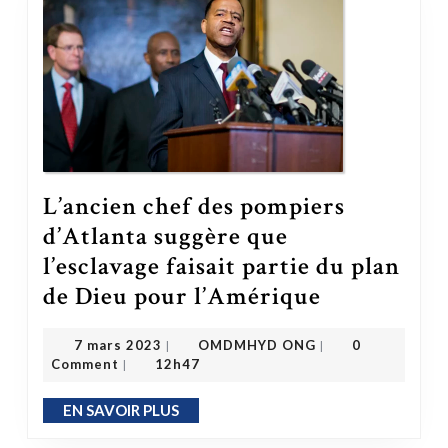
L’ancien chef des pompiers
d’Atlanta suggère que
l’esclavage faisait partie du plan
de Dieu pour l’Amérique
L’ancien chef des pompiers d’Atlanta suggère que l’esclavage faisait partie du plan de Dieu pour l’Amérique
OMDMHYD ONG
7 mars 2023
7 mars 2023
OMDMHYD ONG
0
|
|
Comment
12h47
|
EN SAVOIR PLUS
EN SAVOIR PLUS