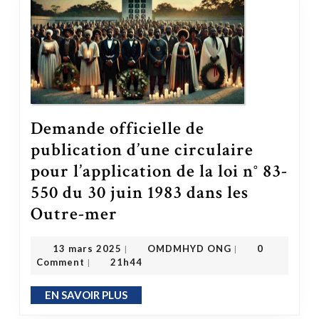
Demande officielle de
publication d’une circulaire
pour l’application de la loi n° 83-
550 du 30 juin 1983 dans les
Outre-mer
Demande officielle de publication d’une circulaire pour l’application de la loi n° 83-550 du 30 juin 1983 dans les Outre-mer
OMDMHYD ONG
13 mars 2025
13 mars 2025
OMDMHYD ONG
0
|
|
Comment
21h44
|
EN SAVOIR PLUS
EN SAVOIR PLUS