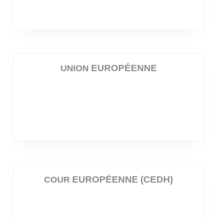
CARICOM
LA
EUROPÉENNE
UNION
EUROPÉENNE (CEDH)
COUR