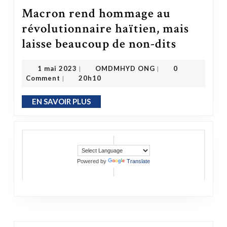
Macron rend hommage au
révolutionnaire haïtien, mais
Macron rend hommage au révolutionnaire haïtien, mais laisse beaucoup de non-dits
laisse beaucoup de non-dits
OMDMHYD ONG
1 mai 2023
1 mai 2023
OMDMHYD ONG
0
|
|
Comment
20h10
|
EN SAVOIR PLUS
EN SAVOIR PLUS
Powered by
Translate