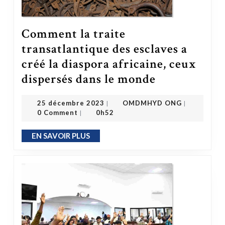
Comment la traite
transatlantique des esclaves a
créé la diaspora africaine, ceux
dispersés dans le monde
Comment la traite transatlantique des esclaves a créé la diaspora africaine, ceux dispersés dans le monde
OMDMHYD ONG
25 décembre 2023
25 décembre 2023
OMDMHYD ONG
|
|
0 Comment
0h52
|
EN SAVOIR PLUS
EN SAVOIR PLUS