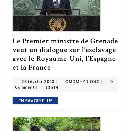
Le Premier ministre de Grenade
veut un dialogue sur l’esclavage
avec le Royaume-Uni, l’Espagne
et la France
Le Premier ministre de Grenade veut un dialogue sur l’esclavage avec le Royaume-Uni, l’Espagne et la France
OMDMHYD ONG
28 février 2023
28 février 2023
OMDMHYD ONG
0
|
|
Comment
11h14
|
EN SAVOIR PLUS
EN SAVOIR PLUS