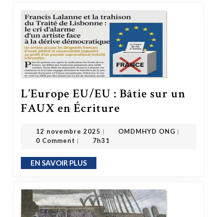
L’Europe EU/EU : Bâtie sur un
L’Europe EU/EU : Bâtie sur un FAUX en Écriture
FAUX en Écriture
OMDMHYD ONG
12 novembre 2025
12 novembre 2025
OMDMHYD ONG
|
|
0 Comment
7h31
|
EN SAVOIR PLUS
EN SAVOIR PLUS