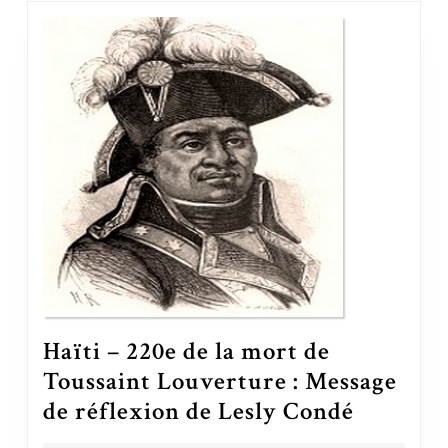
Haïti – 220e de la mort de
Toussaint Louverture : Message
de réflexion de Lesly Condé
Haïti – 220e de la mort de Toussaint Louverture : Message de réflexion de Lesly Condé