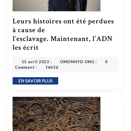
Leurs histoires ont été perdues
à cause de
l’esclavage. Maintenant, l’ADN
Leurs histoires ont été perdues à cause de l’esclavage. Maintenant, l’ADN les écrit
les écrit
OMDMHYD ONG
15 avril 2023
15 avril 2023
OMDMHYD ONG
0
|
|
Comment
16h36
|
EN SAVOIR PLUS
EN SAVOIR PLUS