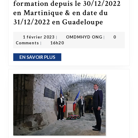
formation depuis le 30/12/2022
en Martinique & en date du
31/12/2022 en Guadeloupe
Annonce publique officielle – l’organisation OMDMHYD en formation depuis le 30/12/2022 en Martinique & en date du 31/1
OMDMHYD ONG
1 février 2023
1 février 2023
OMDMHYD ONG
0
|
|
Comments
16h20
|
EN SAVOIR PLUS
EN SAVOIR PLUS