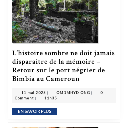
L’histoire sombre ne doit jamais
disparaître de la mémoire –
Retour sur le port négrier de
Bimbia au Cameroun
L’histoire sombre ne doit jamais disparaître de la mémoire – Retour sur le port négrier de Bimbia au Cameroun
OMDMHYD ONG
11 mai 2025
11 mai 2025
OMDMHYD ONG
0
|
|
Comment
11h35
|
EN SAVOIR PLUS
EN SAVOIR PLUS