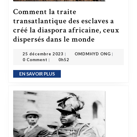
Comment la traite
transatlantique des esclaves a
créé la diaspora africaine, ceux
dispersés dans le monde
Comment la traite transatlantique des esclaves a créé la diaspora africaine, ceux dispersés dans le monde
OMDMHYD ONG
25 décembre 2023
25 décembre 2023
OMDMHYD ONG
|
|
0 Comment
0h52
|
EN SAVOIR PLUS
EN SAVOIR PLUS