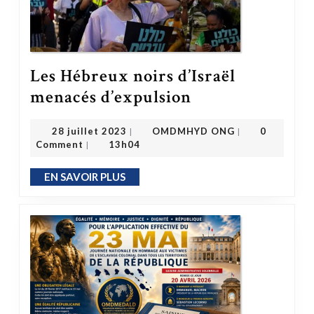
Les Hébreux noirs d’Israël
Les Hébreux noirs d’Israël menacés d’expulsion
menacés d’expulsion
OMDMHYD ONG
28 juillet 2023
28 juillet 2023
OMDMHYD ONG
0
|
|
Comment
13h04
|
EN SAVOIR PLUS
EN SAVOIR PLUS