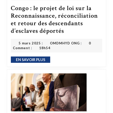
Congo : le projet de loi sur la
Reconnaissance, réconciliation
et retour des descendants
d’esclaves déportés
Congo : le projet de loi sur la Reconnaissance, réconciliation et retour des descendants d’esclaves déportés
OMDMHYD ONG
5 mars 2025
5 mars 2025
OMDMHYD ONG
0
|
|
Comment
18h54
|
EN SAVOIR PLUS
EN SAVOIR PLUS