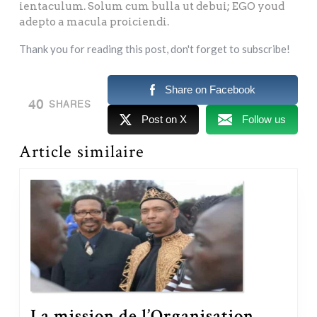
ientaculum. Solum cum bulla ut debui; EGO youd
adepto a macula proiciendi.
Thank you for reading this post, don't forget to subscribe!
Share on Facebook
40
SHARES
Post on X
Follow us
Article similaire
La mission de l’Organisation