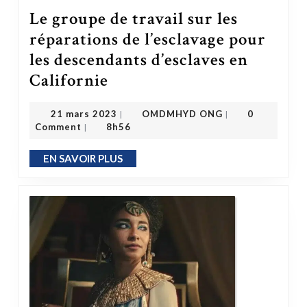
Le groupe de travail sur les
réparations de l’esclavage pour
les descendants d’esclaves en
Le groupe de travail sur les réparations de l’esclavage pour les descendants d’esclaves en Californie
Californie
OMDMHYD ONG
21 mars 2023
21 mars 2023
OMDMHYD ONG
0
|
|
Comment
8h56
|
EN SAVOIR PLUS
EN SAVOIR PLUS