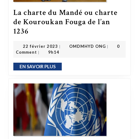
La charte du Mandé ou charte
de Kouroukan Fouga de l’an
La charte du Mandé ou charte de Kouroukan Fouga de l’an 1236
1236
OMDMHYD ONG
22 février 2023
22 février 2023
OMDMHYD ONG
0
|
|
Comment
9h14
|
EN SAVOIR PLUS
EN SAVOIR PLUS