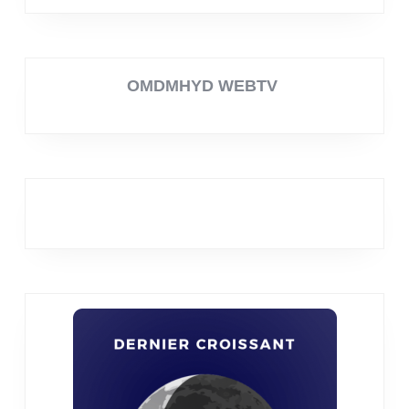
OMDMHYD WEBTV