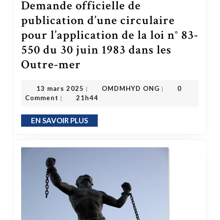
Demande officielle de
publication d’une circulaire
pour l’application de la loi n° 83-
550 du 30 juin 1983 dans les
Outre-mer
Demande officielle de publication d’une circulaire pour l’application de la loi n° 83-550 du 30 juin 1983 dans les Outre-mer
OMDMHYD ONG
13 mars 2025
13 mars 2025
OMDMHYD ONG
0
|
|
Comment
21h44
|
EN SAVOIR PLUS
EN SAVOIR PLUS