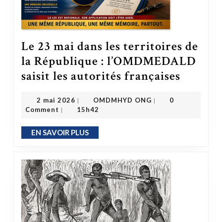
Le 23 mai dans les territoires de
la République : l’OMDMEDALD
Le 23 mai dans les territoires de la République : l’OMDMEDALD saisit 
saisit les autorités françaises
OMDMHYD ONG
2 mai 2026
2 mai 2026
OMDMHYD ONG
0
|
|
Comment
15h42
|
EN SAVOIR PLUS
EN SAVOIR PLUS