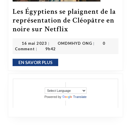
Les Égyptiens se plaignent de la
représentation de Cléopâtre en
Les Égyptiens se plaignent de la représentation de Cléopâtre en noire sur Netflix
noire sur Netflix
OMDMHYD ONG
16 mai 2023
16 mai 2023
OMDMHYD ONG
0
|
|
Comment
9h42
|
EN SAVOIR PLUS
EN SAVOIR PLUS
Powered by
Translate