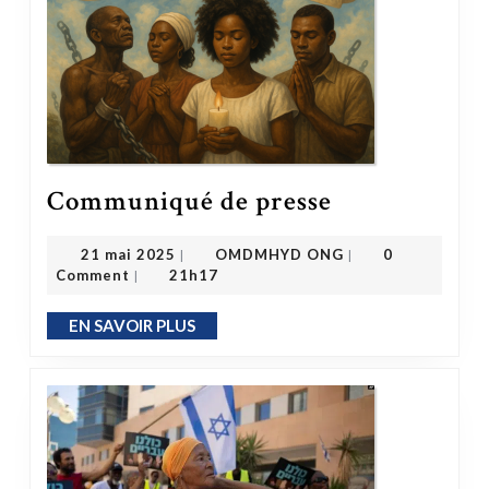
Communiqué de presse
Communiqué de presse
OMDMHYD ONG
21 mai 2025
21 mai 2025
OMDMHYD ONG
0
|
|
Comment
21h17
|
EN SAVOIR PLUS
EN SAVOIR PLUS