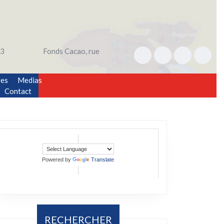
3
Fonds Cacao, rue
res
Medias
Contact
Powered by
Translate
RECHERCHER