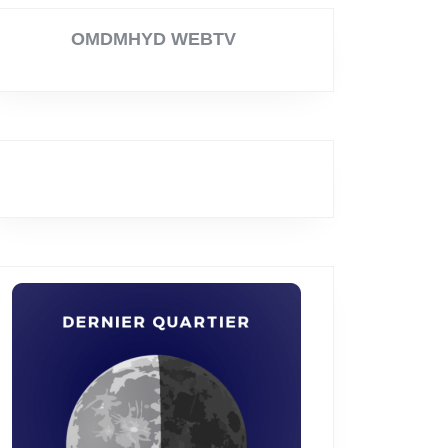
OMDMHYD WEBTV