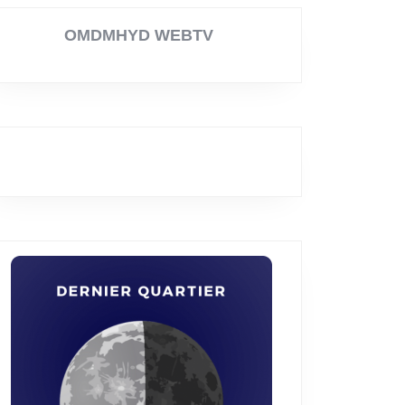
OMDMHYD WEBTV