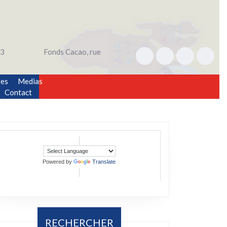
3
Fonds Cacao, rue
res
Medias
Contact
Powered by
Translate
RECHERCHER